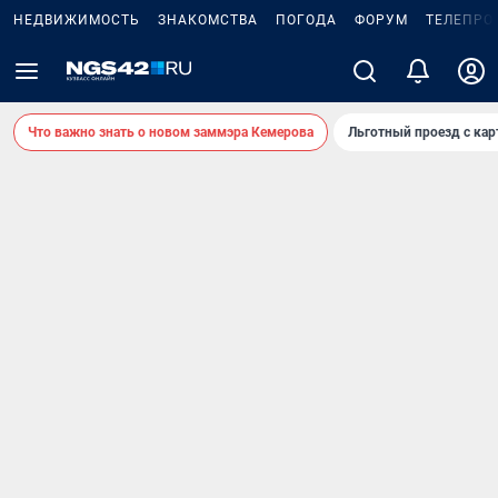
НЕДВИЖИМОСТЬ
ЗНАКОМСТВА
ПОГОДА
ФОРУМ
ТЕЛЕПРО
Что важно знать о новом заммэра Кемерова
Льготный проезд с ка