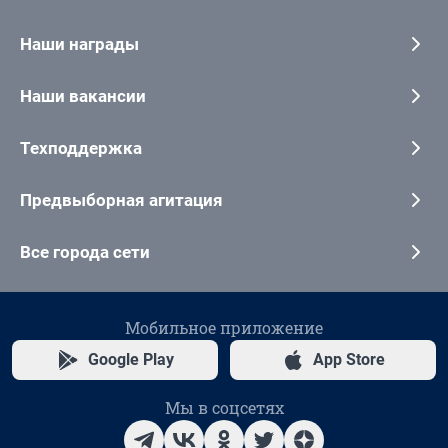
Наши награды
Наши вакансии
Техподдержка
Предвыборная агитация
Все города сети
Мобильное приложение
Google Play
App Store
Мы в соцсетях