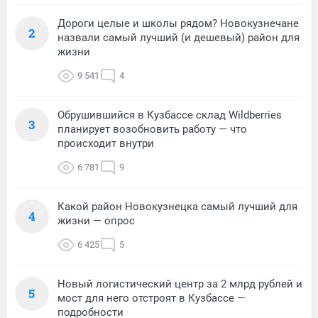
Дороги целые и школы рядом? Новокузнечане
2
назвали самый лучший (и дешевый) район для
жизни
9 541
4
Обрушившийся в Кузбассе склад Wildberries
3
планирует возобновить работу — что
происходит внутри
6 781
9
Какой район Новокузнецка самый лучший для
4
жизни — опрос
6 425
5
Новый логистический центр за 2 млрд рублей и
5
мост для него отстроят в Кузбассе —
подробности