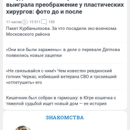
выиграла преображение у пластических
хирургов: фото до и после
11 часов
15 511
159
Пакет Курбаныязова. За что посадили экс-военкома
Московского района
«Они все были заражены»: в деле о перевале Дятлова
появились новые зацепки
«Не связывайся с ним!» Чем известен ревдинский
гопник Черкас, избивший ветерана СВО и грозивший
«отпетушить» его
Кишечник был собран в гармошку: в Югре кошечка с
тяжелой судьбой ищет новый дом — ее история
ЗНАКОМСТВА