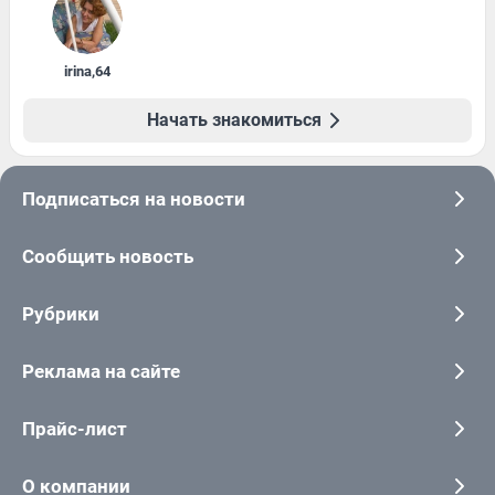
irina
,
64
Начать знакомиться
Подписаться на новости
Сообщить новость
Рубрики
Реклама на сайте
Прайс-лист
О компании