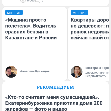
6 063
5
МНЕНИЕ
МНЕНИЕ
«Машина просто
Квартиры доро
полетела». Водитель
но дешевеют: п
сравнил бензин в
рынок недвижи
Казахстане и России
сейчас такой с
Екатерина Тороп
Анатолий Кузнецов
директор агентст
недвижимости
РЕКОМЕНДУЕМ
«Кто-то считает меня сумасшедшей».
Екатеринбурженка приютила дома 200
жирафов — фото и видео