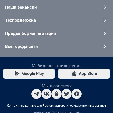
Наши вакансии
Техподдержка
Предвыборная агитация
Все города сети
Мобильное приложение
Google Play
App Store
Мы в соцсетях
Контактные данные для Роскомнадзора и государственных органов