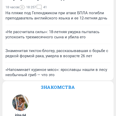
18 часов
18 257
41
На пляже под Геленджиком при атаке БПЛА погибли
преподаватель английского языка и ее 12-летняя дочь
«Не рассчитала силы»: 18-летняя ужурка пыталась
успокоить трехмесячного сына и убила его
Знаменитая тикток-блогер, рассказывавшая о борьбе с
редкой формой рака, умерла в возрасте 26 лет
«Напоминает куриное мясо»: ярославцы нашли в лесу
необычный гриб — что это
ЗНАКОМСТВА
irina
,
64