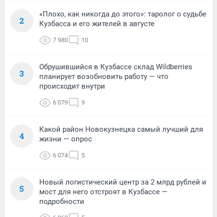
«Плохо, как никогда до этого»: таролог о судьбе
2
Кузбасса и его жителей в августе
7 980
10
Обрушившийся в Кузбассе склад Wildberries
3
планирует возобновить работу — что
происходит внутри
6 079
9
Какой район Новокузнецка самый лучший для
4
жизни — опрос
6 074
5
Новый логистический центр за 2 млрд рублей и
5
мост для него отстроят в Кузбассе —
подробности