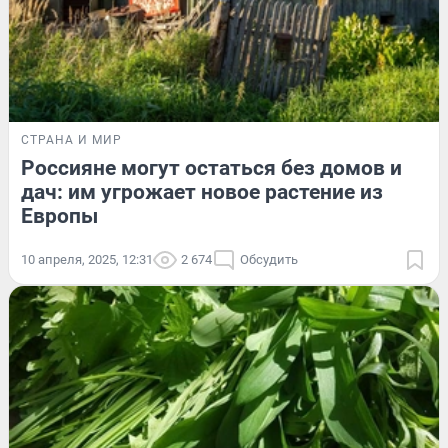
СТРАНА И МИР
Россияне могут остаться без домов и
дач: им угрожает новое растение из
Европы
10 апреля, 2025, 12:31
2 674
Обсудить