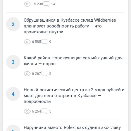
15 238
24
Обрушившийся в Кузбассе склад Wildberries
2
планирует возобновить работу — что
происходит внутри
6 585
9
Какой район Новокузнецка самый лучший для
3
жизни — опрос
6 267
5
Новый логистический центр за 2 млрд рублей и
4
мост для него отстроят в Кузбассе —
подробности
6 264
5
Наручники вместо Rolex: как судили экс-главу