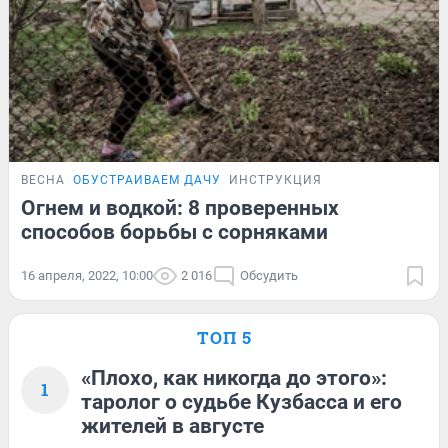
ВЕСНА
ОБУСТРАИВАЕМ ДАЧУ
ИНСТРУКЦИЯ
Огнем и водкой: 8 проверенных
способов борьбы с сорняками
16 апреля, 2022, 10:00
2 016
Обсудить
ТОП 5
«Плохо, как никогда до этого»:
1
таролог о судьбе Кузбасса и его
жителей в августе