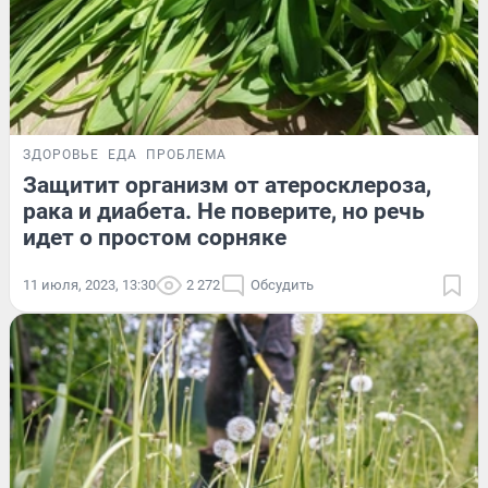
ЗДОРОВЬЕ
ЕДА
ПРОБЛЕМА
Защитит организм от атеросклероза,
рака и диабета. Не поверите, но речь
идет о простом сорняке
11 июля, 2023, 13:30
2 272
Обсудить