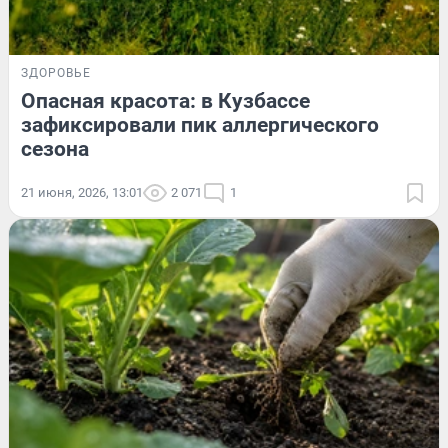
ЗДОРОВЬЕ
Опасная красота: в Кузбассе
зафиксировали пик аллергического
сезона
21 июня, 2026, 13:01
2 071
1