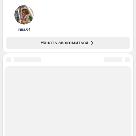
irina
,
64
Начать знакомиться