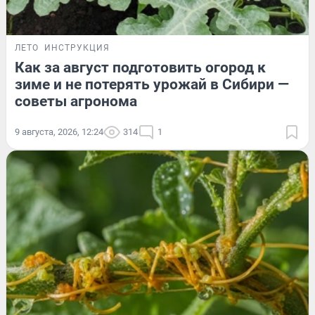
ЛЕТО
ИНСТРУКЦИЯ
Как за август подготовить огород к
зиме и не потерять урожай в Сибири —
советы агронома
9 августа, 2026, 12:24
314
1