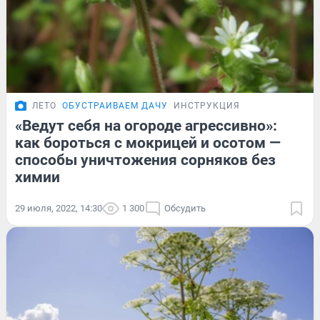
ЛЕТО
ОБУСТРАИВАЕМ ДАЧУ
ИНСТРУКЦИЯ
«Ведут себя на огороде агрессивно»:
как бороться с мокрицей и осотом —
способы уничтожения сорняков без
химии
29 июля, 2022, 14:30
1 300
Обсудить