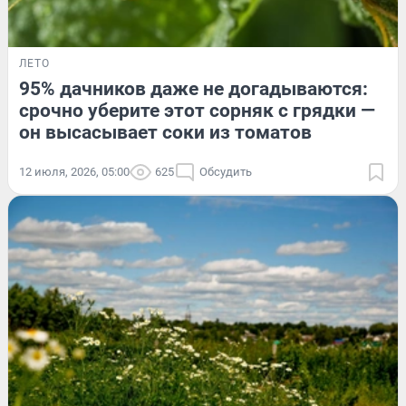
ЛЕТО
95% дачников даже не догадываются:
срочно уберите этот сорняк с грядки —
он высасывает соки из томатов
12 июля, 2026, 05:00
625
Обсудить