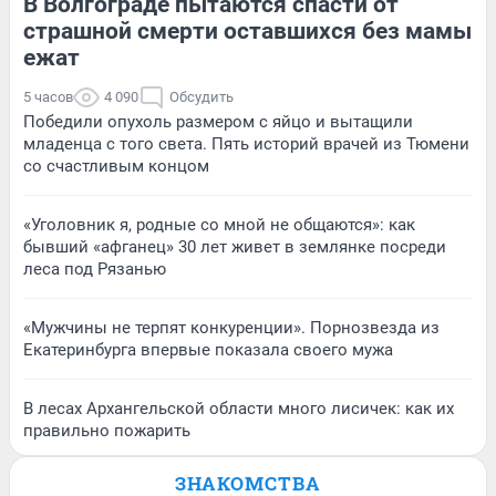
В Волгограде пытаются спасти от
страшной смерти оставшихся без мамы
ежат
5 часов
4 090
Обсудить
Победили опухоль размером с яйцо и вытащили
младенца с того света. Пять историй врачей из Тюмени
со счастливым концом
«Уголовник я, родные со мной не общаются»: как
бывший «афганец» 30 лет живет в землянке посреди
леса под Рязанью
«Мужчины не терпят конкуренции». Порнозвезда из
Екатеринбурга впервые показала своего мужа
В лесах Архангельской области много лисичек: как их
правильно пожарить
ЗНАКОМСТВА