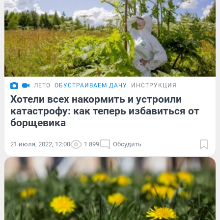
ЛЕТО
ОБУСТРАИВАЕМ ДАЧУ
ИНСТРУКЦИЯ
Хотели всех накормить и устроили
катастрофу: как теперь избавиться от
борщевика
21 июля, 2022, 12:00
1 899
Обсудить