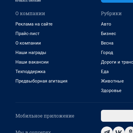
О компании
Рубрики
Реклама на сайте
Авто
Прайс-лист
Бизнес
О компании
Весна
Наши награды
Город
Наши вакансии
Дороги и тран
Техподдержка
Еда
Предвыборная агитация
Животные
Здоровье
Мобильное приложение
Мы в соцсетях