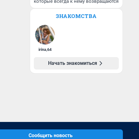
которые всегда к нему возвращаются
ЗНАКОМСТВА
irina
,
64
Начать знакомиться
Сообщить новость