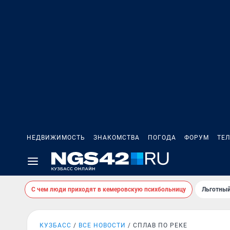
НЕДВИЖИМОСТЬ
ЗНАКОМСТВА
ПОГОДА
ФОРУМ
ТЕ
С чем люди приходят в кемеровскую психбольницу
Льготный
КУЗБАСС
ВСЕ НОВОСТИ
СПЛАВ ПО РЕКЕ