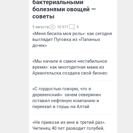
бактериальными
болезнями овощей —
советы
5 августа
16 571
5
«Меня бесила моя роль»: как сегодня
выглядит Пуговка из «Папиных
дочек»
«Мы начали в самое нестабильное
время»: как многодетная мама из
Архангельска создала свой бизнес
«С гордостью говорю, что я
деревенский»: зачем северянин
оставил нефтяную компанию и
переехал в глушь на Алтай
«Не привози их мне в третий раз».
Читинец 40 лет разводит голубей,