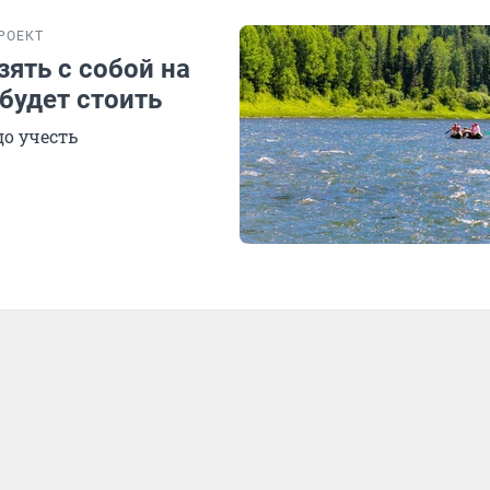
РОЕКТ
зять с собой на
 будет стоить
до учесть