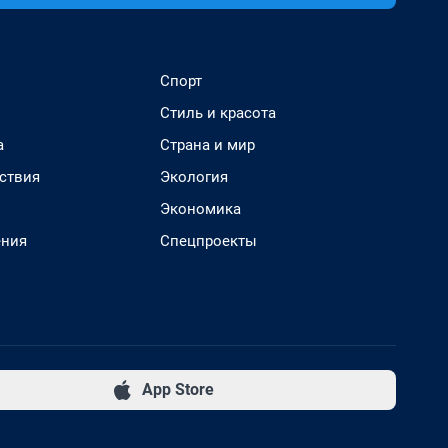
Спорт
Стиль и красота
а
Страна и мир
ствия
Экология
Экономика
ения
Спецпроекты
App Store