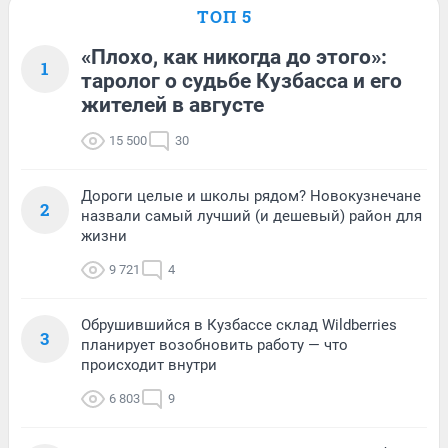
ТОП 5
«Плохо, как никогда до этого»:
1
таролог о судьбе Кузбасса и его
жителей в августе
15 500
30
Дороги целые и школы рядом? Новокузнечане
2
назвали самый лучший (и дешевый) район для
жизни
9 721
4
Обрушившийся в Кузбассе склад Wildberries
3
планирует возобновить работу — что
происходит внутри
6 803
9