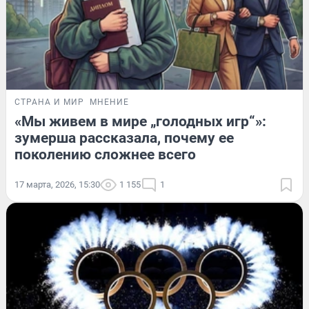
СТРАНА И МИР
МНЕНИЕ
«Мы живем в мире „голодных игр“»:
зумерша рассказала, почему ее
поколению сложнее всего
17 марта, 2026, 15:30
1 155
1