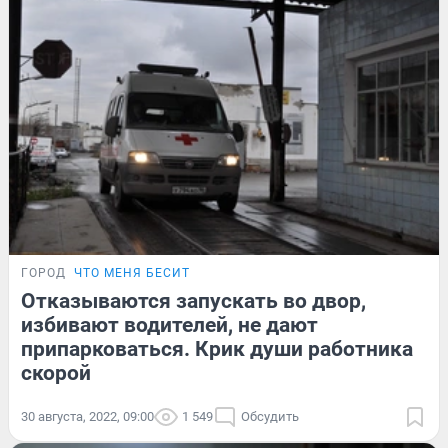
ГОРОД
ЧТО МЕНЯ БЕСИТ
Отказываются запускать во двор,
избивают водителей, не дают
припарковаться. Крик души работника
скорой
30 августа, 2022, 09:00
1 549
Обсудить