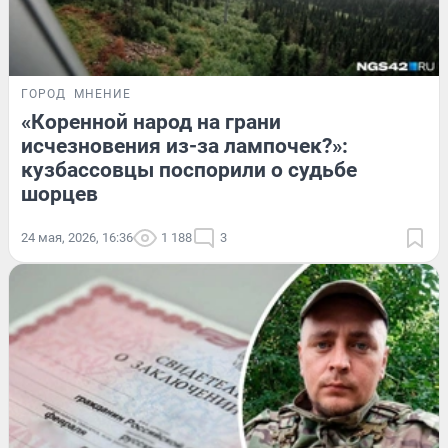
ГОРОД
МНЕНИЕ
«Коренной народ на грани
исчезновения из-за лампочек?»:
кузбассовцы поспорили о судьбе
шорцев
24 мая, 2026, 16:36
1 188
3