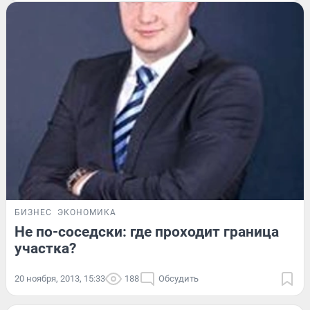
БИЗНЕС
ЭКОНОМИКА
Не по-соседски: где проходит граница
участка?
20 ноября, 2013, 15:33
188
Обсудить