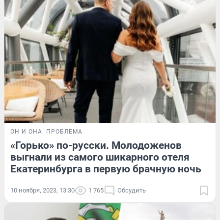
ОН И ОНА
ПРОБЛЕМА
«Горько» по-русски. Молодоженов
выгнали из самого шикарного отеля
Екатеринбурга в первую брачную ночь
10 ноября, 2023, 13:30
1 765
Обсудить