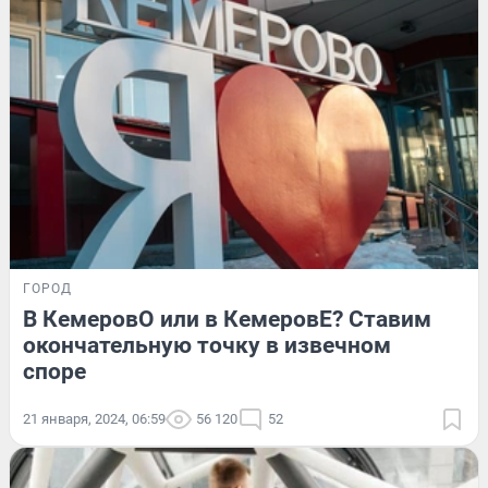
ГОРОД
В КемеровО или в КемеровЕ? Ставим
окончательную точку в извечном
споре
21 января, 2024, 06:59
56 120
52