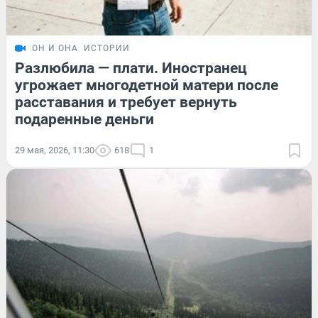
ОН И ОНА
ИСТОРИИ
Разлюбила — плати. Иностранец
угрожает многодетной матери после
расставания и требует вернуть
подаренные деньги
29 мая, 2026, 11:30
618
1