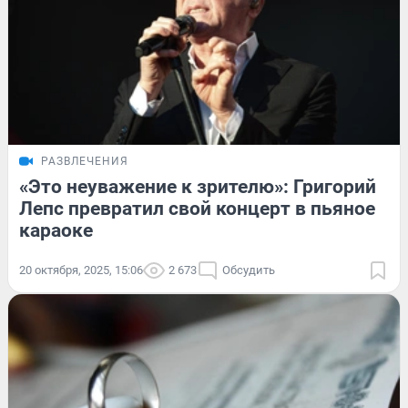
РАЗВЛЕЧЕНИЯ
«Это неуважение к зрителю»: Григорий
Лепс превратил свой концерт в пьяное
караоке
20 октября, 2025, 15:06
2 673
Обсудить