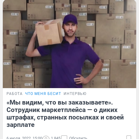
РАБОТА
ЧТО МЕНЯ БЕСИТ
ИНТЕРВЬЮ
«Мы видим, что вы заказываете».
Сотрудник маркетплейса — о диких
штрафах, странных посылках и своей
зарплате
6 июля, 2022, 15:00
1 845
Обсудить