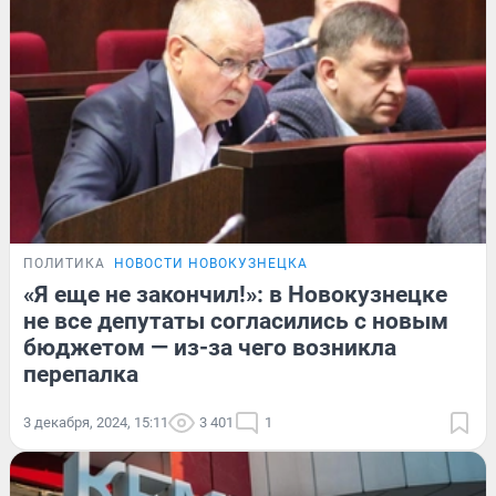
ПОЛИТИКА
НОВОСТИ НОВОКУЗНЕЦКА
«Я еще не закончил!»: в Новокузнецке
не все депутаты согласились с новым
бюджетом — из-за чего возникла
перепалка
3 декабря, 2024, 15:11
3 401
1