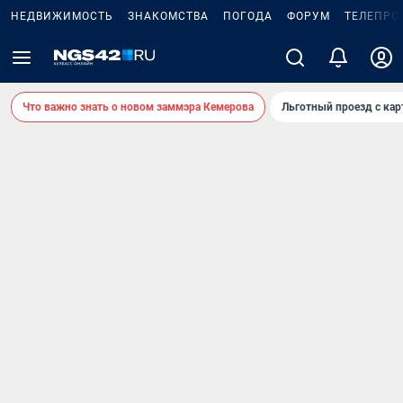
НЕДВИЖИМОСТЬ
ЗНАКОМСТВА
ПОГОДА
ФОРУМ
ТЕЛЕПРО
Что важно знать о новом заммэра Кемерова
Льготный проезд с ка