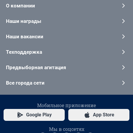
О компании
Наши награды
Наши вакансии
Техподдержка
Предвыборная агитация
Все города сети
Мобильное приложение
Google Play
App Store
Мы в соцсетях