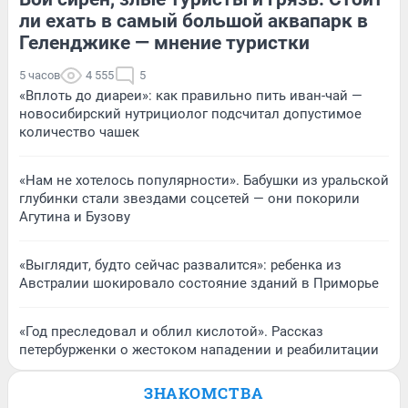
ли ехать в самый большой аквапарк в
Геленджике — мнение туристки
5 часов
4 555
5
«Вплоть до диареи»: как правильно пить иван-чай —
новосибирский нутрициолог подсчитал допустимое
количество чашек
«Нам не хотелось популярности». Бабушки из уральской
глубинки стали звездами соцсетей — они покорили
Агутина и Бузову
«Выглядит, будто сейчас развалится»: ребенка из
Австралии шокировало состояние зданий в Приморье
«Год преследовал и облил кислотой». Рассказ
петербурженки о жестоком нападении и реабилитации
ЗНАКОМСТВА