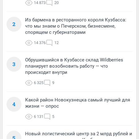
14 873
20
Из бармена в ресторанного короля Кузбасса:
2
что мы знаем о Печерском, бизнесмене,
спорящем с губернаторами
14 376
12
Обрушившийся в Кузбассе склад Wildberries
3
планирует возобновить работу — что
происходит внутри
6 325
9
Какой район Новокузнецка самый лучший для
4
жизни — опрос
6 131
5
Новый логистический центр за 2 млрд рублей и
5