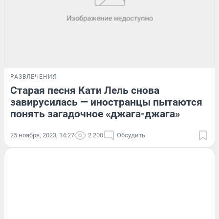
РАЗВЛЕЧЕНИЯ
Старая песня Кати Лель снова
завирусилась — иностранцы пытаются
понять загадочное «джага-джага»
25 ноября, 2023, 14:27
2 200
Обсудить