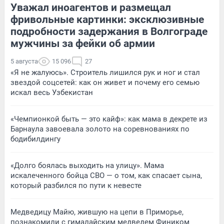
Уважал иноагентов и размещал
фривольные картинки: эксклюзивные
подробности задержания в Волгограде
мужчины за фейки об армии
5 августа
15 096
27
«Я не жалуюсь». Строитель лишился рук и ног и стал
звездой соцсетей: как он живет и почему его семью
искал весь Узбекистан
«Чемпионкой быть — это кайф»: как мама в декрете из
Барнаула завоевала золото на соревнованиях по
бодибилдингу
«Долго боялась выходить на улицу». Мама
искалеченного бойца СВО — о том, как спасает сына,
который разбился по пути к невесте
Медведицу Майю, жившую на цепи в Приморье,
познакомили с гималайским медведем Фиником