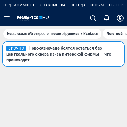
НЕДВИЖИМОСТЬ
ЗНАКОМСТВА
ПОГОДА
ФОРУМ
ТЕЛЕПРО
Когда склад Wb откроется после обрушения в Кузбассе
Льготный пр
Новокузнечане боятся остаться без
СРОЧНО
центрального сквера из-за питерской фирмы — что
происходит