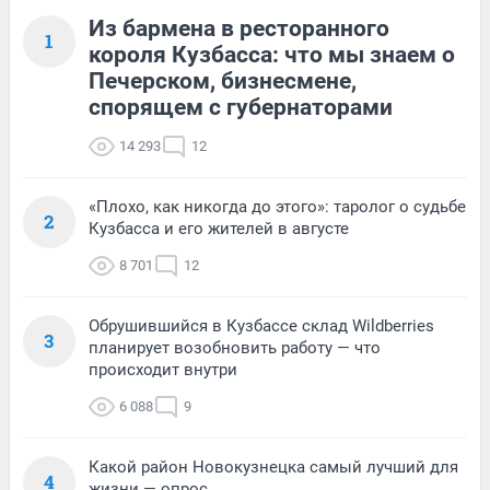
Из бармена в ресторанного
1
короля Кузбасса: что мы знаем о
Печерском, бизнесмене,
спорящем с губернаторами
14 293
12
«Плохо, как никогда до этого»: таролог о судьбе
2
Кузбасса и его жителей в августе
8 701
12
Обрушившийся в Кузбассе склад Wildberries
3
планирует возобновить работу — что
происходит внутри
6 088
9
Какой район Новокузнецка самый лучший для
4
жизни — опрос