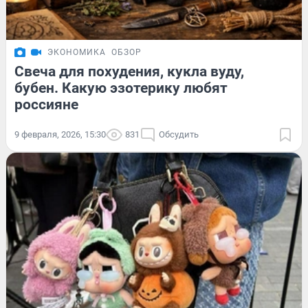
ЭКОНОМИКА
ОБЗОР
Свеча для похудения, кукла вуду,
бубен. Какую эзотерику любят
россияне
9 февраля, 2026, 15:30
831
Обсудить