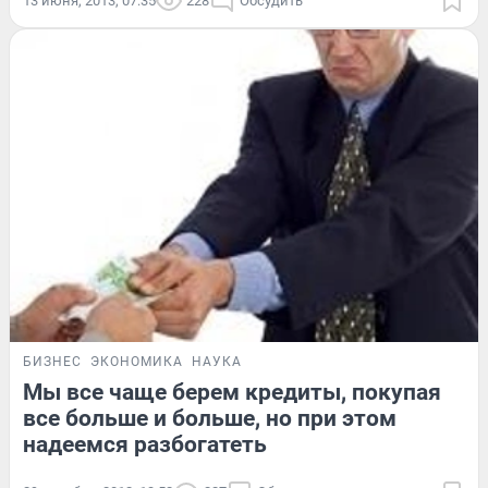
13 июня, 2013, 07:35
228
Обсудить
БИЗНЕС
ЭКОНОМИКА
НАУКА
Мы все чаще берем кредиты, покупая
все больше и больше, но при этом
надеемся разбогатеть