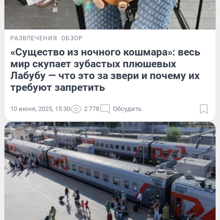
РАЗВЛЕЧЕНИЯ
ОБЗОР
«Существо из ночного кошмара»: весь
мир скупает зубастых плюшевых
Лабубу — что это за звери и почему их
требуют запретить
10 июня, 2025, 15:30
2 778
Обсудить