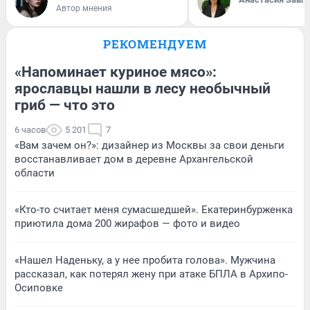
Автор мнения
РЕКОМЕНДУЕМ
«Напоминает куриное мясо»:
ярославцы нашли в лесу необычный
гриб — что это
6 часов
5 201
7
«Вам зачем он?»: дизайнер из Москвы за свои деньги
восстанавливает дом в деревне Архангельской
области
«Кто-то считает меня сумасшедшей». Екатеринбурженка
приютила дома 200 жирафов — фото и видео
«Нашел Наденьку, а у нее пробита голова». Мужчина
рассказал, как потерял жену при атаке БПЛА в Архипо-
Осиповке