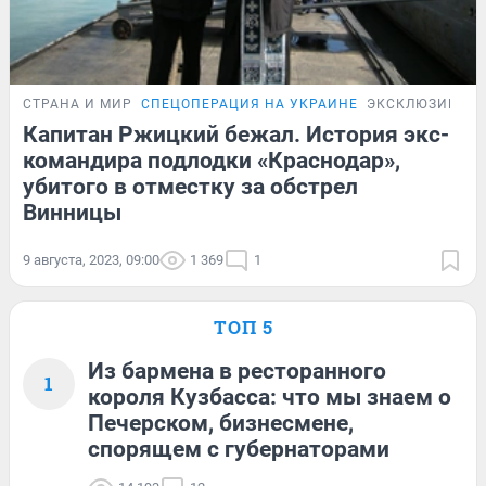
СТРАНА И МИР
СПЕЦОПЕРАЦИЯ НА УКРАИНЕ
ЭКСКЛЮЗИВ
Капитан Ржицкий бежал. История экс-
командира подлодки «Краснодар»,
убитого в отместку за обстрел
Винницы
9 августа, 2023, 09:00
1 369
1
ТОП 5
Из бармена в ресторанного
1
короля Кузбасса: что мы знаем о
Печерском, бизнесмене,
спорящем с губернаторами