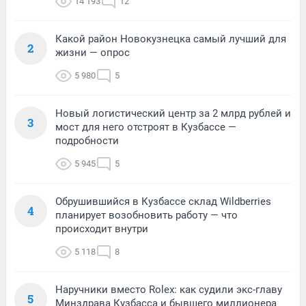
14 193
12
Какой район Новокузнецка самый лучший для
2
жизни — опрос
5 980
5
Новый логистический центр за 2 млрд рублей и
3
мост для него отстроят в Кузбассе —
подробности
5 945
5
Обрушившийся в Кузбассе склад Wildberries
4
планирует возобновить работу — что
происходит внутри
5 118
8
Наручники вместо Rolex: как судили экс-главу
5
Минздрава Кузбасса и бывшего миллионера