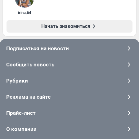
irina
,
64
Начать знакомиться
Подписаться на новости
Сообщить новость
Рубрики
Реклама на сайте
Прайс-лист
О компании