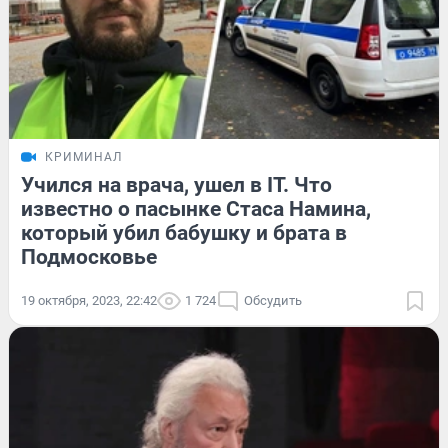
КРИМИНАЛ
Учился на врача, ушел в IT. Что
известно о пасынке Стаса Намина,
который убил бабушку и брата в
Подмосковье
19 октября, 2023, 22:42
1 724
Обсудить