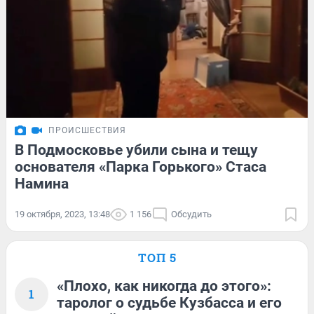
ПРОИСШЕСТВИЯ
В Подмосковье убили сына и тещу
основателя «Парка Горького» Стаса
Намина
19 октября, 2023, 13:48
1 156
Обсудить
ТОП 5
«Плохо, как никогда до этого»:
1
таролог о судьбе Кузбасса и его