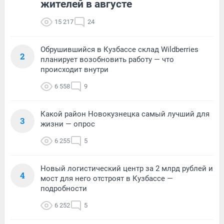
жителей в августе
15 217
24
Обрушившийся в Кузбассе склад Wildberries
2
планирует возобновить работу — что
происходит внутри
6 558
9
Какой район Новокузнецка самый лучший для
3
жизни — опрос
6 255
5
Новый логистический центр за 2 млрд рублей и
4
мост для него отстроят в Кузбассе —
подробности
6 252
5