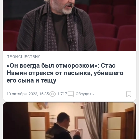
ПРОИСШЕСТВИЯ
«Он всегда был отморозком»: Стас
Намин отрекся от пасынка, убившего
его сына и тещу
19 октября, 2023, 16:35
1 717
Обсудить