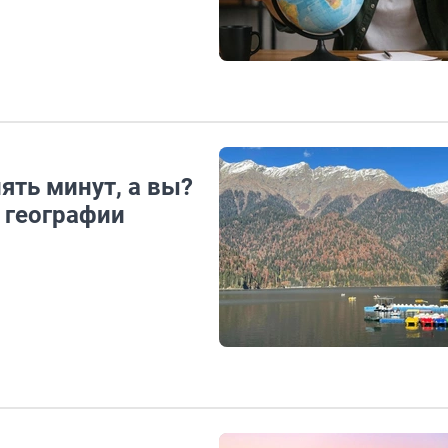
ять минут, а вы?
о географии