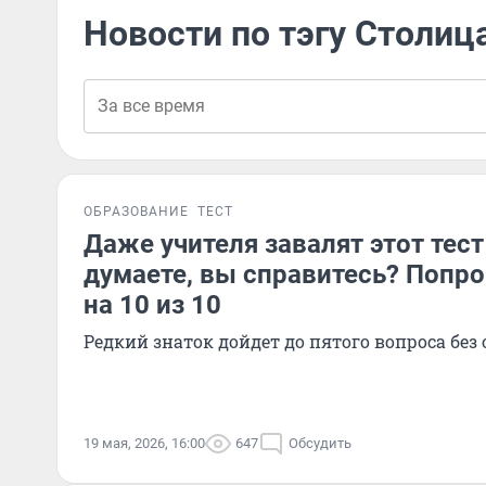
Новости по тэгу Столиц
ОБРАЗОВАНИЕ
ТЕСТ
Даже учителя завалят этот тест
думаете, вы справитесь? Попро
на 10 из 10
Редкий знаток дойдет до пятого вопроса без
19 мая, 2026, 16:00
647
Обсудить