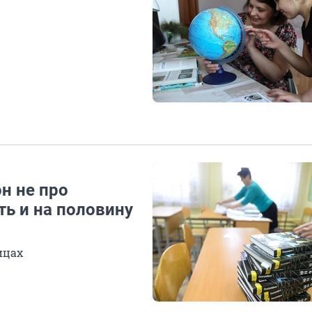
н не про
ть и на половину
ицах