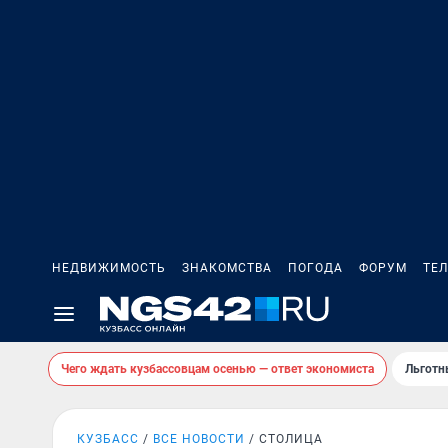
НЕДВИЖИМОСТЬ
ЗНАКОМСТВА
ПОГОДА
ФОРУМ
ТЕ
Чего ждать кузбассовцам осенью — ответ экономиста
Льготн
КУЗБАСС
ВСЕ НОВОСТИ
СТОЛИЦА