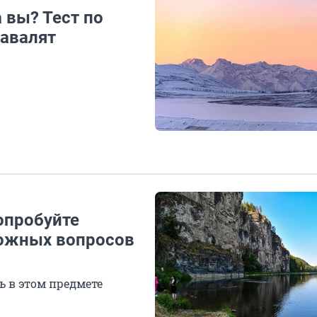
а вы? Тест по
завалят
опробуйте
ложных вопросов
ь в этом предмете