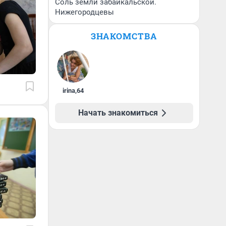
Соль земли забайкальской.
Нижегородцевы
ЗНАКОМСТВА
irina
,
64
Начать знакомиться