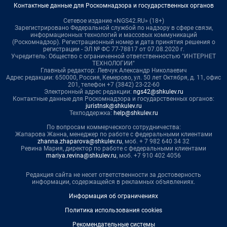
Контактные данные для Роскомнадзора и государственных органов
Сетевое издание «NGS42.RU» (18+)
Зарегистрировано Федеральной службой по надзору в сфере связи,
информационных технологий и массовых коммуникаций
(Роскомнадзор). Регистрационный номер и дата принятия решения о
регистрации - ЭЛ № ФС 77-78817 от 07.08.2020 г.
Учредитель: Общество с ограниченной ответственностью "ИНТЕРНЕТ
ТЕХНОЛОГИИ"
Главный редактор: Левчук Александр Николаевич
Адрес редакции: 650000, Россия, Кемерово, ул. 50 лет Октября, д. 11, офис
201, телефон +7 (3842) 23-22-60
Электронный адрес редакции:
ngs42@shkulev.ru
Контактные данные для Роскомнадзора и государственных органов:
juristnsk@shkulev.ru
Техподдержка:
help@shkulev.ru
По вопросам коммерческого сотрудничества:
Жапарова Жанна, менеджер по работе с федеральными клиентами
zhanna.zhaparova@shkulev.ru
, моб. + 7 982 640 34 32
Ревина Мария, директор по работе с федеральными клиентами
mariya.revina@shkulev.ru
, моб. +7 910 402 4056
Редакция сайта не несет ответственности за достоверность
информации, содержащейся в рекламных объявлениях.
Информация об ограничениях
Политика использования cookies
Рекомендательные системы