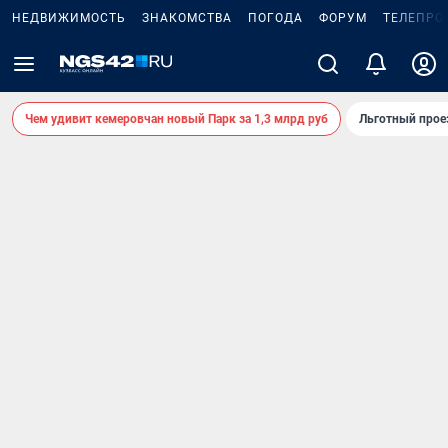
НЕДВИЖИМОСТЬ
ЗНАКОМСТВА
ПОГОДА
ФОРУМ
ТЕЛЕПРО
Чем удивит кемеровчан новый Парк за 1,3 млрд руб
Льготный прое