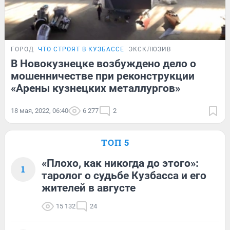
ГОРОД
ЧТО СТРОЯТ В КУЗБАССЕ
ЭКСКЛЮЗИВ
В Новокузнецке возбуждено дело о
мошенничестве при реконструкции
«Арены кузнецких металлургов»
18 мая, 2022, 06:40
6 277
2
ТОП 5
«Плохо, как никогда до этого»:
1
таролог о судьбе Кузбасса и его
жителей в августе
15 132
24