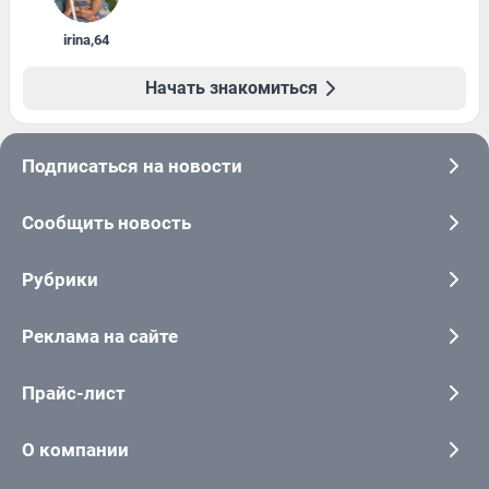
irina
,
64
Начать знакомиться
Подписаться на новости
Сообщить новость
Рубрики
Реклама на сайте
Прайс-лист
О компании