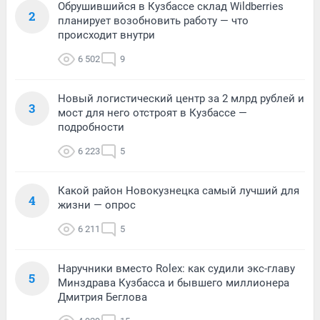
Обрушившийся в Кузбассе склад Wildberries
2
планирует возобновить работу — что
происходит внутри
6 502
9
Новый логистический центр за 2 млрд рублей и
3
мост для него отстроят в Кузбассе —
подробности
6 223
5
Какой район Новокузнецка самый лучший для
4
жизни — опрос
6 211
5
Наручники вместо Rolex: как судили экс-главу
5
Минздрава Кузбасса и бывшего миллионера
Дмитрия Беглова