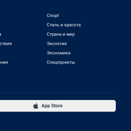
Спорт
Стиль и красота
а
Страна и мир
ствия
Экология
Экономика
ения
Спецпроекты
App Store