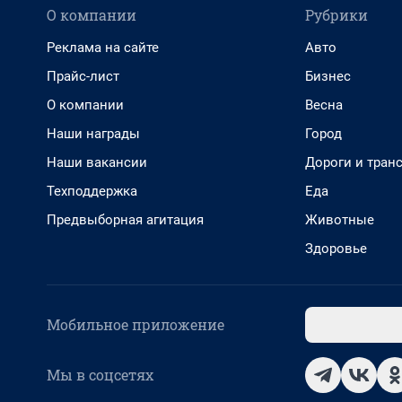
О компании
Рубрики
Реклама на сайте
Авто
Прайс-лист
Бизнес
О компании
Весна
Наши награды
Город
Наши вакансии
Дороги и тран
Техподдержка
Еда
Предвыборная агитация
Животные
Здоровье
Мобильное приложение
Мы в соцсетях