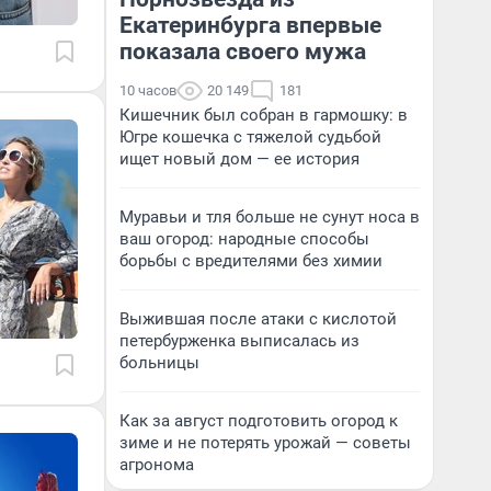
Екатеринбурга впервые
показала своего мужа
10 часов
20 149
181
Кишечник был собран в гармошку: в
Югре кошечка с тяжелой судьбой
ищет новый дом — ее история
Муравьи и тля больше не сунут носа в
ваш огород: народные способы
борьбы с вредителями без химии
Выжившая после атаки с кислотой
петербурженка выписалась из
больницы
Как за август подготовить огород к
зиме и не потерять урожай — советы
агронома