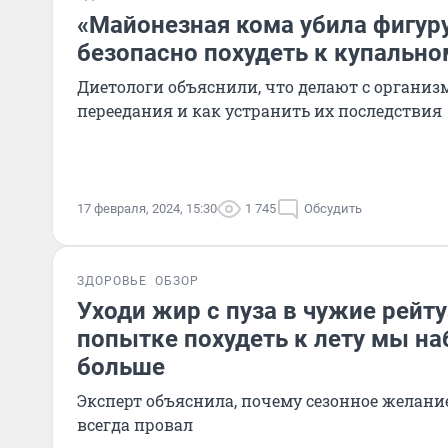
«Майонезная кома убила фигуру
безопасно похудеть к купально
Диетологи объяснили, что делают с органи
переедания и как устранить их последствия
17 февраля, 2024, 15:30
1 745
Обсудить
ЗДОРОВЬЕ
ОБЗОР
Уходи жир с пуза в чужие рейту
попытке похудеть к лету мы н
больше
Эксперт объяснила, почему сезонное желание
всегда провал