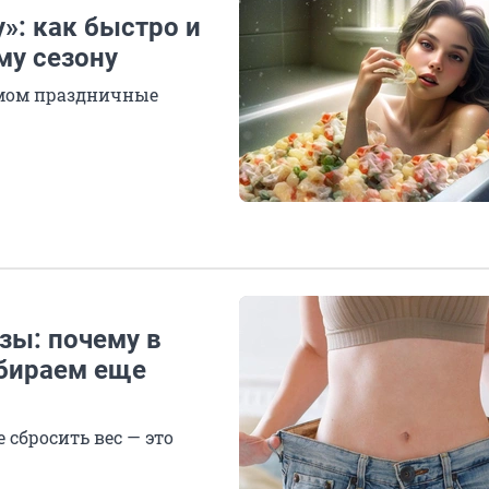
»: как быстро и
му сезону
змом праздничные
зы: почему в
абираем еще
 сбросить вес — это