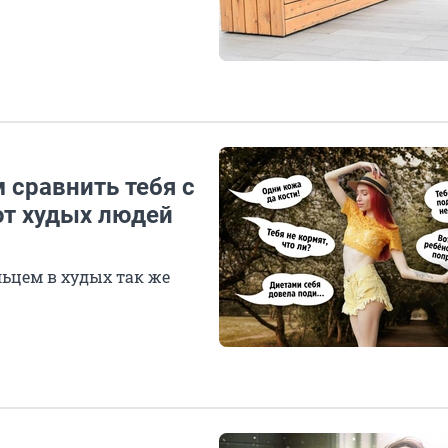
 сравнить тебя с
ют худых людей
ьцем в худых так же