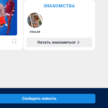
ЗНАКОМСТВА
irina
,
64
Начать знакомиться
Сообщить новость