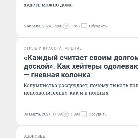
худеть можно дома
5 апреля, 2024, 15:00
1 997
Обсудить
СТИЛЬ И КРАСОТА
МНЕНИЕ
«Каждый считает своим долгом
доской». Как хейтеры одолева
— гневная колонка
Колумнистка рассуждает, почему тыкать пал
непозволительно, как и в полных
30 марта, 2024, 11:30
1 893
Обсудить
ЗДОРОВЬЕ