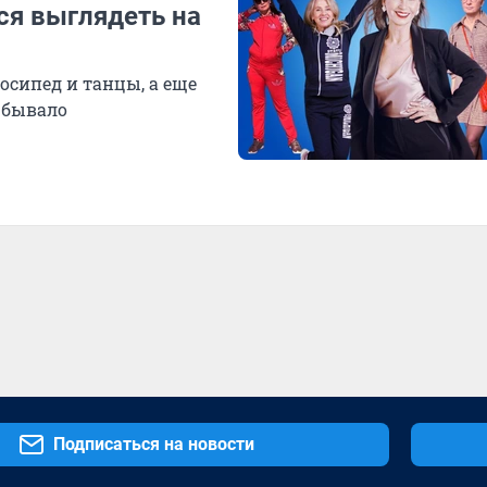
ся выглядеть на
осипед и танцы, а еще
 бывало
Подписаться на новости