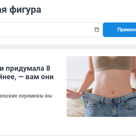
ая фигура
Примен
 и придумала 8
нее, — вам они
 внешние перемены вы