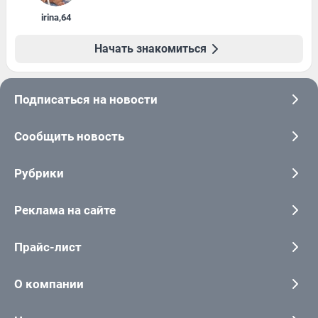
irina
,
64
Начать знакомиться
Подписаться на новости
Сообщить новость
Рубрики
Реклама на сайте
Прайс-лист
О компании