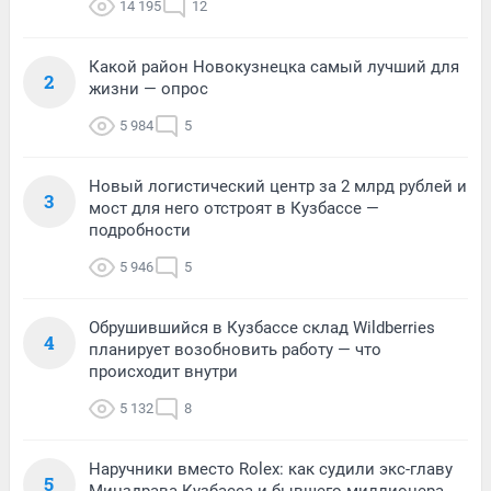
14 195
12
Какой район Новокузнецка самый лучший для
2
жизни — опрос
5 984
5
Новый логистический центр за 2 млрд рублей и
3
мост для него отстроят в Кузбассе —
подробности
5 946
5
Обрушившийся в Кузбассе склад Wildberries
4
планирует возобновить работу — что
происходит внутри
5 132
8
Наручники вместо Rolex: как судили экс-главу
5
Минздрава Кузбасса и бывшего миллионера