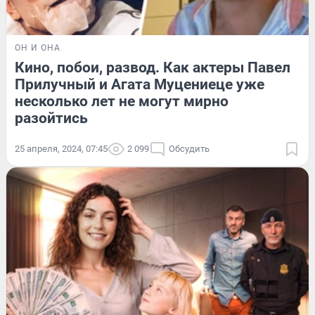
ОН И ОНА
Кино, побои, развод. Как актеры Павел
Прилучный и Агата Муцениеце уже
несколько лет не могут мирно
разойтись
25 апреля, 2024, 07:45
2 099
Обсудить