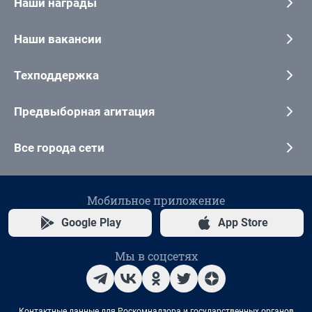
Наши награды
Наши вакансии
Техподдержка
Предвыборная агитация
Все города сети
Мобильное приложение
Google Play
App Store
Мы в соцсетях
Контактные данные для Роскомнадзора и государственных органов