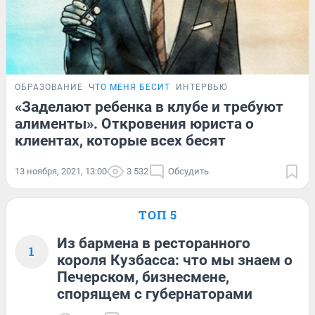
ОБРАЗОВАНИЕ
ЧТО МЕНЯ БЕСИТ
ИНТЕРВЬЮ
«Заделают ребенка в клубе и требуют
алименты». Откровения юриста о
клиентах, которые всех бесят
13 ноября, 2021, 13:00
3 532
Обсудить
ТОП 5
Из бармена в ресторанного
1
короля Кузбасса: что мы знаем о
Печерском, бизнесмене,
спорящем с губернаторами