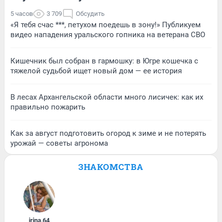
5 часов
3 709
Обсудить
«Я тебя счас ***, петухом поедешь в зону!» Публикуем
видео нападения уральского гопника на ветерана СВО
Кишечник был собран в гармошку: в Югре кошечка с
тяжелой судьбой ищет новый дом — ее история
В лесах Архангельской области много лисичек: как их
правильно пожарить
Как за август подготовить огород к зиме и не потерять
урожай — советы агронома
ЗНАКОМСТВА
irina
,
64