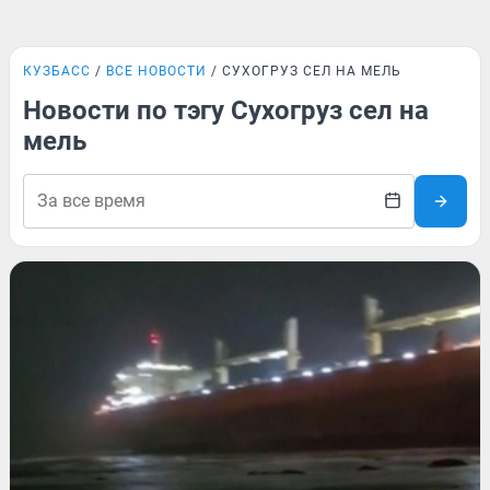
КУЗБАСС
ВСЕ НОВОСТИ
СУХОГРУЗ СЕЛ НА МЕЛЬ
Новости по тэгу Сухогруз сел на
мель