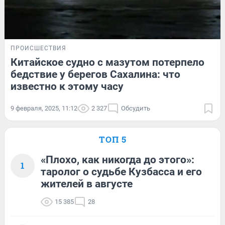
ПРОИСШЕСТВИЯ
Китайское судно с мазутом потерпело
бедствие у берегов Сахалина: что
известно к этому часу
9 февраля, 2025, 11:12
2 327
Обсудить
ТОП 5
«Плохо, как никогда до этого»:
1
таролог о судьбе Кузбасса и его
жителей в августе
15 385
28