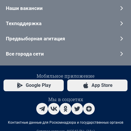
Наши вакансии
Техподдержка
Предвыборная агитация
Все города сети
Мобильное приложение
Google Play
App Store
Мы в соцсетях
Контактные данные для Роскомнадзора и государственных органов