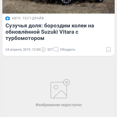
АВТО
ТЕСТ-ДРАЙВ
Сузучья доля: бороздим колеи на
обновлённой Suzuki Vitara с
турбомотором
24 апреля, 2019, 12:00
527
Обсудить