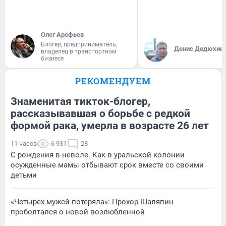
Олег Арефьев
Блогер, предприниматель,
Денис Дедюхин
владелец в транспортном
бизнесе
РЕКОМЕНДУЕМ
Знаменитая тикток-блогер,
рассказывавшая о борьбе с редкой
формой рака, умерла в возрасте 26 лет
11 часов
6 931
28
С рождения в неволе. Как в уральской колонии
осужденные мамы отбывают срок вместе со своими
детьми
«Четырех мужей потеряла»: Прохор Шаляпин
проболтался о новой возлюбленной