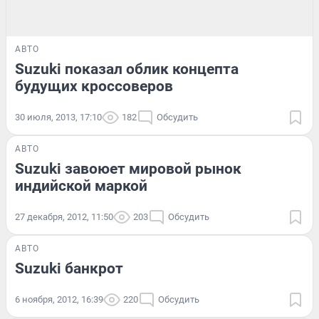
АВТО
Suzuki показал облик концепта
будущих кроссоверов
30 июля, 2013, 17:10
182
Обсудить
АВТО
Suzuki завоюет мировой рынок
индийской маркой
27 декабря, 2012, 11:50
203
Обсудить
АВТО
Suzuki банкрот
6 ноября, 2012, 16:39
220
Обсудить