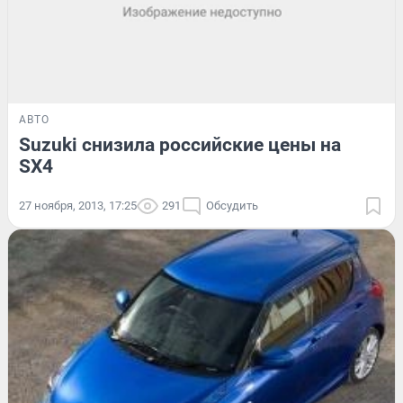
АВТО
Suzuki снизила российские цены на
SX4
27 ноября, 2013, 17:25
291
Обсудить