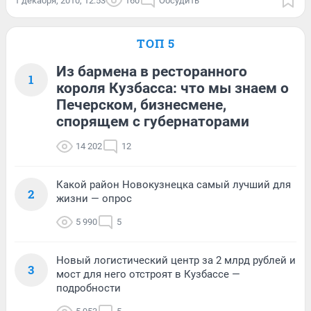
1 декабря, 2010, 12:53
160
Обсудить
ТОП 5
Из бармена в ресторанного
1
короля Кузбасса: что мы знаем о
Печерском, бизнесмене,
спорящем с губернаторами
14 202
12
Какой район Новокузнецка самый лучший для
2
жизни — опрос
5 990
5
Новый логистический центр за 2 млрд рублей и
3
мост для него отстроят в Кузбассе —
подробности