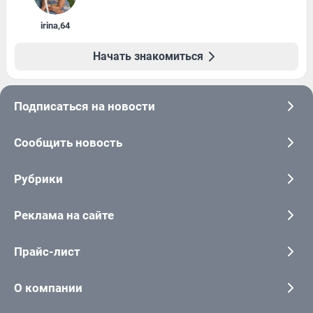
irina
,
64
Начать знакомиться
Подписаться на новости
Сообщить новость
Рубрики
Реклама на сайте
Прайс-лист
О компании