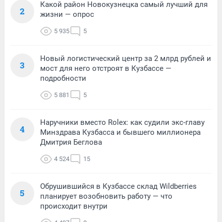
Какой район Новокузнецка самый лучший для
2
жизни — опрос
5 935
5
Новый логистический центр за 2 млрд рублей и
3
мост для него отстроят в Кузбассе —
подробности
5 881
5
Наручники вместо Rolex: как судили экс-главу
4
Минздрава Кузбасса и бывшего миллионера
Дмитрия Беглова
4 524
15
Обрушившийся в Кузбассе склад Wildberries
5
планирует возобновить работу — что
происходит внутри