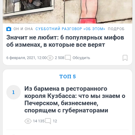
ОН И ОНА
СУББОТНИЙ РАЗГОВОР «ОБ ЭТОМ»
ПОДРОБНОС
Значит не любит: 6 популярных мифов
об изменах, в которые все верят
6 февраля, 2021, 12:00
2 508
Обсудить
ТОП 5
Из бармена в ресторанного
1
короля Кузбасса: что мы знаем о
Печерском, бизнесмене,
спорящем с губернаторами
14 135
12