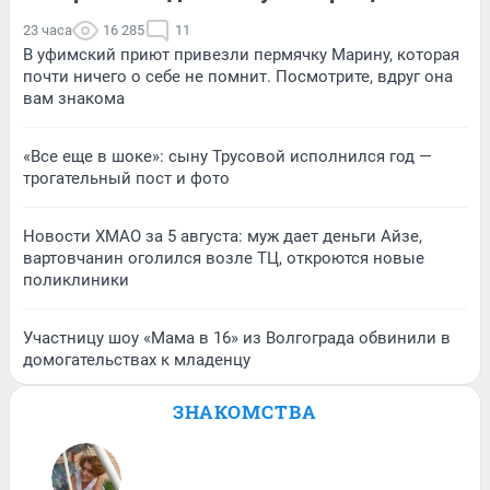
23 часа
16 285
11
В уфимский приют привезли пермячку Марину, которая
почти ничего о себе не помнит. Посмотрите, вдруг она
вам знакома
«Все еще в шоке»: сыну Трусовой исполнился год —
трогательный пост и фото
Новости ХМАО за 5 августа: муж дает деньги Айзе,
вартовчанин оголился возле ТЦ, откроются новые
поликлиники
Участницу шоу «Мама в 16» из Волгограда обвинили в
домогательствах к младенцу
ЗНАКОМСТВА