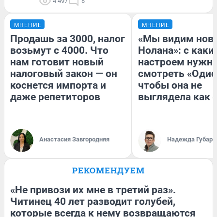
4 497
8
МНЕНИЕ
МНЕНИЕ
Продашь за 3000, налог
«Мы видим нов
возьмут с 4000. Что
Нолана»: с каки
нам готовит новый
настроем нужн
налоговый закон — он
смотреть «Одис
коснется импорта и
чтобы она не
даже репетиторов
выглядела как 
Анастасия Завгородняя
Надежда Губарь
РЕКОМЕНДУЕМ
«Не привози их мне в третий раз».
Читинец 40 лет разводит голубей,
которые всегда к нему возвращаются