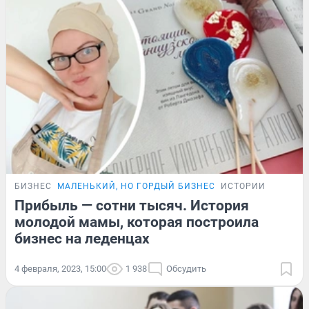
БИЗНЕС
МАЛЕНЬКИЙ, НО ГОРДЫЙ БИЗНЕС
ИСТОРИИ
Прибыль — сотни тысяч. История
молодой мамы, которая построила
бизнес на леденцах
4 февраля, 2023, 15:00
1 938
Обсудить