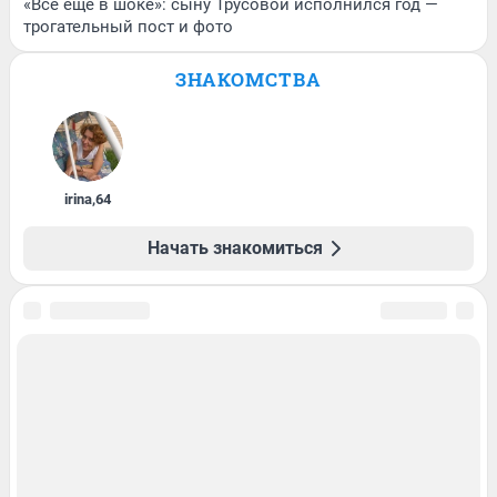
«Все еще в шоке»: сыну Трусовой исполнился год —
трогательный пост и фото
ЗНАКОМСТВА
irina
,
64
Начать знакомиться