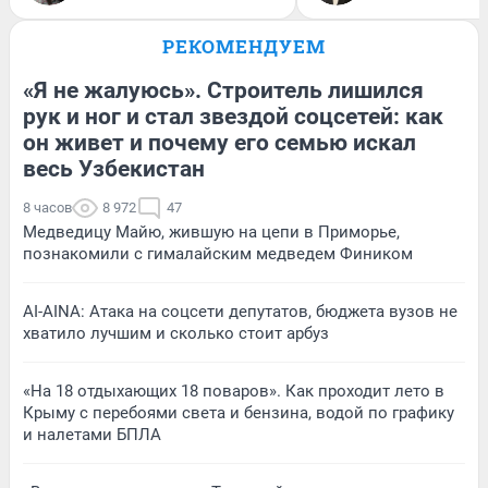
РЕКОМЕНДУЕМ
«Я не жалуюсь». Строитель лишился
рук и ног и стал звездой соцсетей: как
он живет и почему его семью искал
весь Узбекистан
8 часов
8 972
47
Медведицу Майю, жившую на цепи в Приморье,
познакомили с гималайским медведем Фиником
AI-AINA: Атака на соцсети депутатов, бюджета вузов не
хватило лучшим и сколько стоит арбуз
«На 18 отдыхающих 18 поваров». Как проходит лето в
Крыму с перебоями света и бензина, водой по графику
и налетами БПЛА