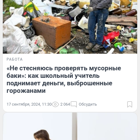
РАБОТА
«Не стесняюсь проверять мусорные
баки»: как школьный учитель
поднимает деньги, выброшенные
горожанами
17 сентября, 2024, 11:30
2 064
Обсудить