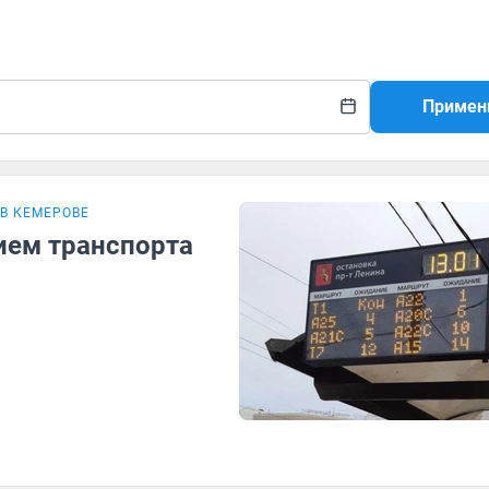
Примен
В КЕМЕРОВЕ
ием транспорта