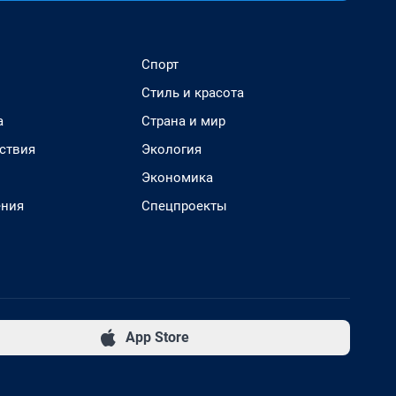
Спорт
Стиль и красота
а
Страна и мир
ствия
Экология
Экономика
ения
Спецпроекты
App Store