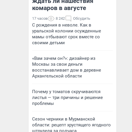
ждать ли нашествия
комаров в августе
17 часов
8 242
Обсудить
С рождения в неволе. Как в
уральской колонии осужденные
мамы отбывают срок вместе со
своими детьми
«Вам зачем он?»: дизайнер из
Москвы за свои деньги
восстанавливает дом в деревне
Архангельской области
Почему у томатов скручиваются
листья — три причины и решение
проблемы
Сезон черники в Мурманской
области: рецепт хрустящего ягодного
штруделя за полчаса