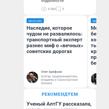
подробности
6 064
5
МНЕНИЕ
МНЕНИЕ
Наследие, которое
Мой ба
чудом не развалилось:
береже
транспортный эксперт
хотела 
разнес миф о «вечных»
тысяч,
советских дорогах
кредит,
приеха
безопа
Олег Арефьев
Блогер, предприниматель,
Кс
владелец в транспортном
Ав
бизнесе
РЕКОМЕНДУЕМ
Ученый АлтГУ рассказала,