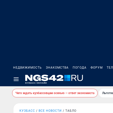
НЕДВИЖИМОСТЬ
ЗНАКОМСТВА
ПОГОДА
ФОРУМ
ТЕ
Чего ждать кузбассовцам осенью — ответ экономиста
Льготн
КУЗБАСС
ВСЕ НОВОСТИ
ТАБЛО