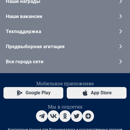
Наши награды
Наши вакансии
Техподдержка
Предвыборная агитация
Все города сети
Мобильное приложение
Google Play
App Store
Мы в соцсетях
Контактные данные для Роскомнадзора и государственных органов