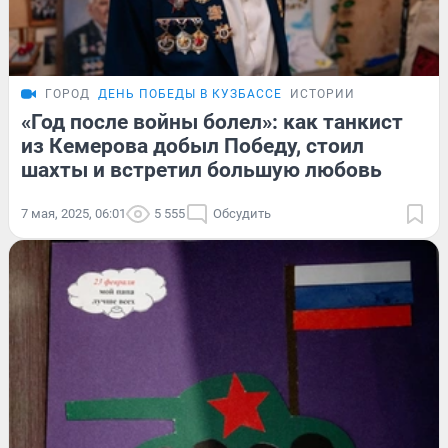
ГОРОД
ДЕНЬ ПОБЕДЫ В КУЗБАССЕ
ИСТОРИИ
«Год после войны болел»: как танкист
из Кемерова добыл Победу, стоил
шахты и встретил большую любовь
7 мая, 2025, 06:01
5 555
Обсудить