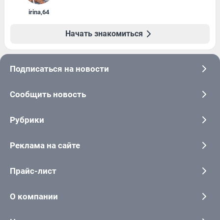
irina
,
64
Начать знакомиться
Подписаться на новости
Сообщить новость
Рубрики
Реклама на сайте
Прайс-лист
О компании