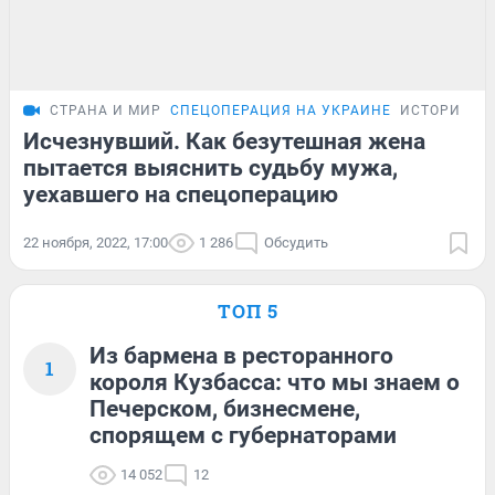
СТРАНА И МИР
СПЕЦОПЕРАЦИЯ НА УКРАИНЕ
ИСТОРИИ
Исчезнувший. Как безутешная жена
пытается выяснить судьбу мужа,
уехавшего на спецоперацию
22 ноября, 2022, 17:00
1 286
Обсудить
ТОП 5
Из бармена в ресторанного
1
короля Кузбасса: что мы знаем о
Печерском, бизнесмене,
спорящем с губернаторами
14 052
12