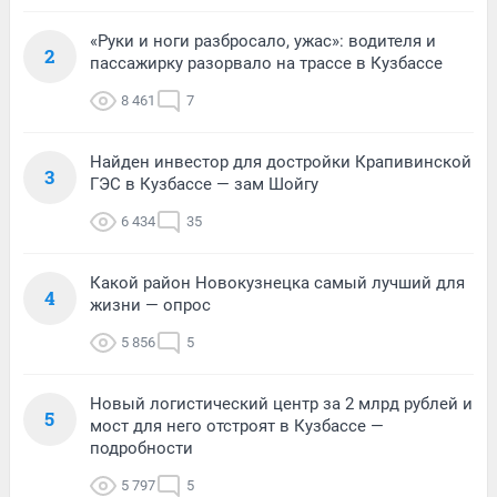
«Руки и ноги разбросало, ужас»: водителя и
2
пассажирку разорвало на трассе в Кузбассе
8 461
7
Найден инвестор для достройки Крапивинской
3
ГЭС в Кузбассе — зам Шойгу
6 434
35
Какой район Новокузнецка самый лучший для
4
жизни — опрос
5 856
5
Новый логистический центр за 2 млрд рублей и
5
мост для него отстроят в Кузбассе —
подробности
5 797
5