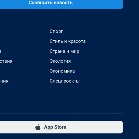
Сообщить новость
Спорт
Стиль и красота
а
Страна и мир
ствия
Экология
Экономика
ения
Спецпроекты
App Store