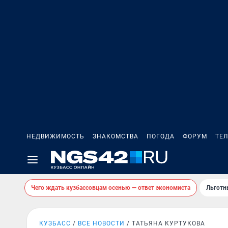
НЕДВИЖИМОСТЬ
ЗНАКОМСТВА
ПОГОДА
ФОРУМ
ТЕ
Чего ждать кузбассовцам осенью — ответ экономиста
Льготн
КУЗБАСС
ВСЕ НОВОСТИ
ТАТЬЯНА КУРТУКОВА