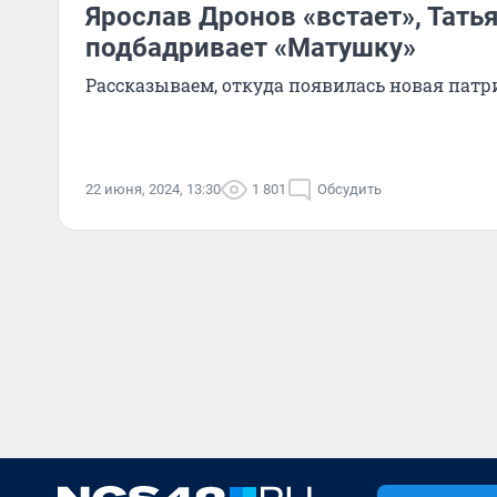
Ярослав Дронов «встает», Тать
подбадривает «Матушку»
Рассказываем, откуда появилась новая пат
22 июня, 2024, 13:30
1 801
Обсудить