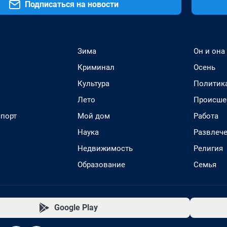
Подписаться на новости
Зима
Он и она
Криминал
Осень
Культура
Политик
Лето
Происше
спорт
Мой дом
Работа
Наука
Развлеч
Недвижимость
Религия
Образование
Семья
Google Play