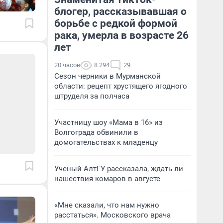
блогер, рассказывавшая о
борьбе с редкой формой
рака, умерла в возрасте 26
лет
20 часов
8 294
29
Сезон черники в Мурманской
области: рецепт хрустящего ягодного
штруделя за полчаса
Участницу шоу «Мама в 16» из
Волгограда обвинили в
домогательствах к младенцу
Ученый АлтГУ рассказала, ждать ли
нашествия комаров в августе
«Мне сказали, что нам нужно
расстаться». Московского врача