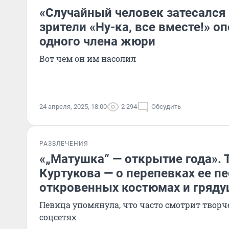
«Случайный человек затесался 
зрители «Ну-ка, все вместе!» о
одного члена жюри
Вот чем он им насолил
24 апреля, 2025, 18:00
2 294
Обсудить
РАЗВЛЕЧЕНИЯ
«„Матушка“ — открытие года». 
Куртукова — о перепевках ее пе
откровенных костюмах и гряду
Певица упомянула, что часто смотрит творч
соцсетях