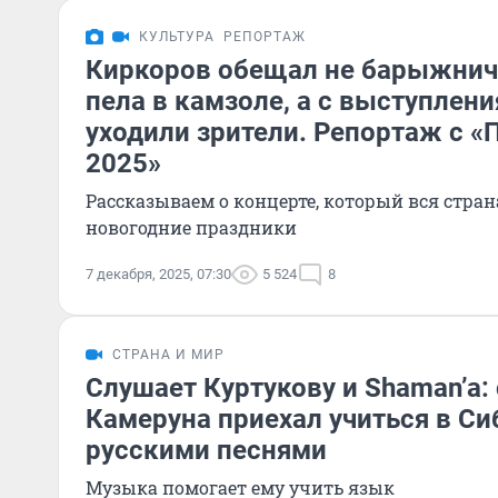
КУЛЬТУРА
РЕПОРТАЖ
Киркоров обещал не барыжнича
пела в камзоле, а с выступлен
уходили зрители. Репортаж с «
2025»
Рассказываем о концерте, который вся стра
новогодние праздники
7 декабря, 2025, 07:30
5 524
8
СТРАНА И МИР
Слушает Куртукову и Shaman’a: 
Камеруна приехал учиться в Си
русскими песнями
Музыка помогает ему учить язык