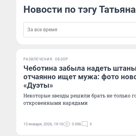
Новости по тэгу Татьян
РАЗВЛЕЧЕНИЯ
ОБЗОР
Чеботина забыла надеть штаны
отчаянно ищет мужа: фото нов
«Дуэты»
Некоторые звезды решили брать не только го
откровенными нарядами
13 января, 2026, 19:10
3 056
3