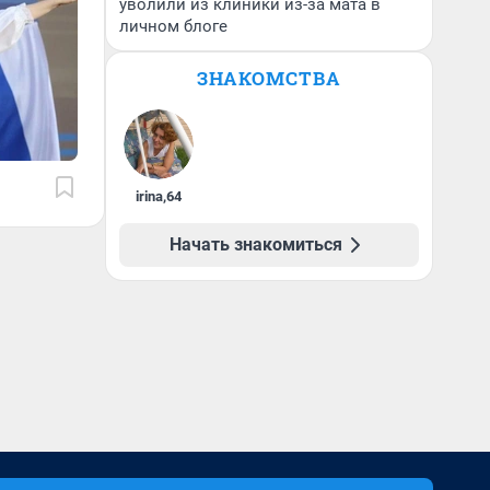
уволили из клиники из-за мата в
личном блоге
ЗНАКОМСТВА
irina
,
64
Начать знакомиться