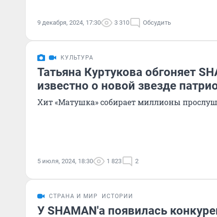
9 декабря, 2024, 17:30
3 310
Обсудить
КУЛЬТУРА
Татьяна Куртукова обгоняет SH
известно о новой звезде патри
Хит «Матушка» собирает миллионы прослу
5 июля, 2024, 18:30
1 823
2
СТРАНА И МИР
ИСТОРИИ
У SHAMAN'а появилась конкуре