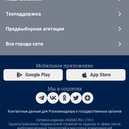
Техподдержка
Предвыборная агитация
Все города сети
Мобильное приложение
Google Play
App Store
Мы в соцсетях
Контактные данные для Роскомнадзора и государственных органов
Сетевое издание «NGS42.RU» (18+)
Зарегистрировано Федеральной службой по надзору в сфере связи,
информационных технологий и массовых коммуникаций