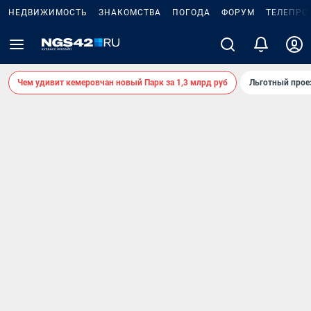
НЕДВИЖИМОСТЬ
ЗНАКОМСТВА
ПОГОДА
ФОРУМ
ТЕЛЕПРО
Чем удивит кемеровчан новый Парк за 1,3 млрд руб
Льготный прое