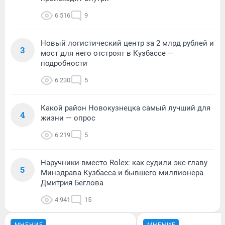
6 516
9
Новый логистический центр за 2 млрд рублей и
3
мост для него отстроят в Кузбассе —
подробности
6 230
5
Какой район Новокузнецка самый лучший для
4
жизни — опрос
6 219
5
Наручники вместо Rolex: как судили экс-главу
5
Минздрава Кузбасса и бывшего миллионера
Дмитрия Беглова
4 941
15
МНЕНИЕ
МНЕНИЕ