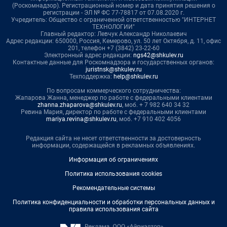
(Роскомнадзор). Регистрационный номер и дата принятия решения о
регистрации - ЭЛ № ФС 77-78817 от 07.08.2020 г.
Учредитель: Общество с ограниченной ответственностью "ИНТЕРНЕТ
ТЕХНОЛОГИИ"
Главный редактор: Левчук Александр Николаевич
Адрес редакции: 650000, Россия, Кемерово, ул. 50 лет Октября, д. 11, офис
201, телефон +7 (3842) 23-22-60
Электронный адрес редакции:
ngs42@shkulev.ru
Контактные данные для Роскомнадзора и государственных органов:
juristnsk@shkulev.ru
Техподдержка:
help@shkulev.ru
По вопросам коммерческого сотрудничества:
Жапарова Жанна, менеджер по работе с федеральными клиентами
zhanna.zhaparova@shkulev.ru
, моб. + 7 982 640 34 32
Ревина Мария, директор по работе с федеральными клиентами
mariya.revina@shkulev.ru
, моб. +7 910 402 4056
Редакция сайта не несет ответственности за достоверность
информации, содержащейся в рекламных объявлениях.
Информация об ограничениях
Политика использования cookies
Рекомендательные системы
Политика конфиденциальности и обработки персональных данных и
правила использования сайта