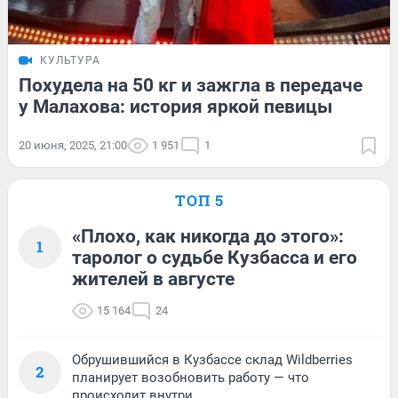
КУЛЬТУРА
Похудела на 50 кг и зажгла в передаче
у Малахова: история яркой певицы
20 июня, 2025, 21:00
1 951
1
ТОП 5
«Плохо, как никогда до этого»:
1
таролог о судьбе Кузбасса и его
жителей в августе
15 164
24
Обрушившийся в Кузбассе склад Wildberries
2
планирует возобновить работу — что
происходит внутри