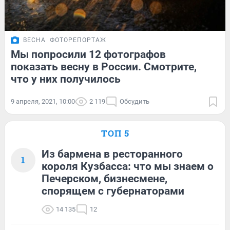
ВЕСНА
ФОТОРЕПОРТАЖ
Мы попросили 12 фотографов
показать весну в России. Смотрите,
что у них получилось
9 апреля, 2021, 10:00
2 119
Обсудить
ТОП 5
Из бармена в ресторанного
1
короля Кузбасса: что мы знаем о
Печерском, бизнесмене,
спорящем с губернаторами
14 135
12