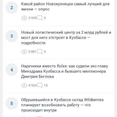
Какой район Новокузнецка самый лучший для
2
жизни — опрос
5 935
5
Новый логистический центр за 2 млрд рублей и
3
мост для него отстроят в Кузбассе —
подробности
5 881
5
Наручники вместо Rolex: как судили экс-главу
4
Минздрава Кузбасса и бывшего миллионера
Дмитрия Беглова
4 524
15
Обрушившийся в Кузбассе склад Wildberries
5
планирует возобновить работу — что
происходит внутри