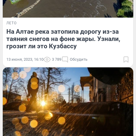
ЛЕТО
На Алтае река затопила дорогу из-за
таяния снегов на фоне жары. Узнали,
грозит ли это Кузбассу
13 июня, 2023, 16:10
3 789
Обсудить