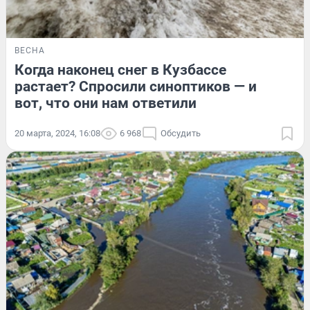
ВЕСНА
Когда наконец снег в Кузбассе
растает? Спросили синоптиков — и
вот, что они нам ответили
20 марта, 2024, 16:08
6 968
Обсудить