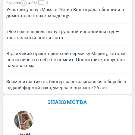
9 часов
4 061
1
Участницу шоу «Мама в 16» из Волгограда обвинили в
домогательствах к младенцу
«Все еще в шоке»: сыну Трусовой исполнился год —
трогательный пост и фото
В уфимский приют привезли пермячку Марину, которая
почти ничего о себе не помнит. Посмотрите, вдруг она
вам знакома
Знаменитая тикток-блогер, рассказывавшая о борьбе с
редкой формой рака, умерла в возрасте 26 лет
ЗНАКОМСТВА
irina
,
64