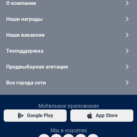
О компании
Наши награды
Наши вакансии
Техподдержка
Предвыборная агитация
Все города сети
Мобильное приложение
Google Play
App Store
Мы в соцсетях