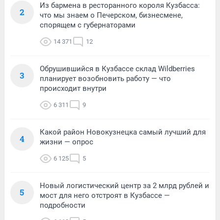
Из бармена в ресторанного короля Кузбасса:
2
что мы знаем о Печерском, бизнесмене,
спорящем с губернаторами
14 371
12
Обрушившийся в Кузбассе склад Wildberries
3
планирует возобновить работу — что
происходит внутри
6 311
9
Какой район Новокузнецка самый лучший для
4
жизни — опрос
6 125
5
Новый логистический центр за 2 млрд рублей и
5
мост для него отстроят в Кузбассе —
подробности