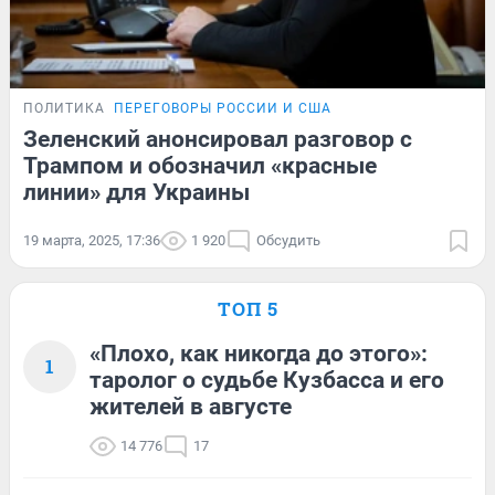
ПОЛИТИКА
ПЕРЕГОВОРЫ РОССИИ И США
Зеленский анонсировал разговор с
Трампом и обозначил «красные
линии» для Украины
19 марта, 2025, 17:36
1 920
Обсудить
ТОП 5
«Плохо, как никогда до этого»:
1
таролог о судьбе Кузбасса и его
жителей в августе
14 776
17