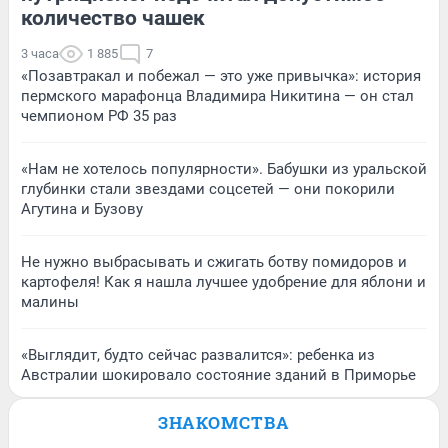
количество чашек
3 часа
1 885
7
«Позавтракал и побежал — это уже привычка»: история
пермского марафонца Владимира Никитина — он стал
чемпионом РФ 35 раз
«Нам не хотелось популярности». Бабушки из уральской
глубинки стали звездами соцсетей — они покорили
Агутина и Бузову
Не нужно выбрасывать и сжигать ботву помидоров и
картофеля! Как я нашла лучшее удобрение для яблони и
малины
«Выглядит, будто сейчас развалится»: ребенка из
Австралии шокировало состояние зданий в Приморье
ЗНАКОМСТВА