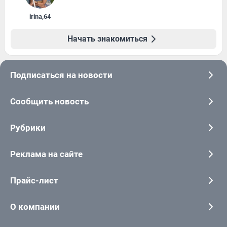
irina
,
64
Начать знакомиться
Подписаться на новости
Сообщить новость
Рубрики
Реклама на сайте
Прайс-лист
О компании