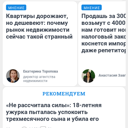
МНЕНИЕ
МНЕНИЕ
Квартиры дорожают,
Продашь за 3000
но дешевеют: почему
возьмут с 4000.
рынок недвижимости
нам готовит но
сейчас такой странный
налоговый зако
коснется импор
даже репетитор
Екатерина Торопова
Анастасия Завг
директор агентства
недвижимости
РЕКОМЕНДУЕМ
«Не рассчитала силы»: 18-летняя
ужурка пыталась успокоить
трехмесячного сына и убила его