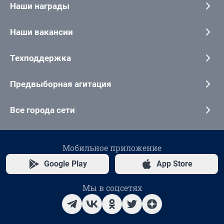
Наши награды
Наши вакансии
Техподдержка
Предвыборная агитация
Все города сети
Мобильное приложение
Google Play
App Store
Мы в соцсетях