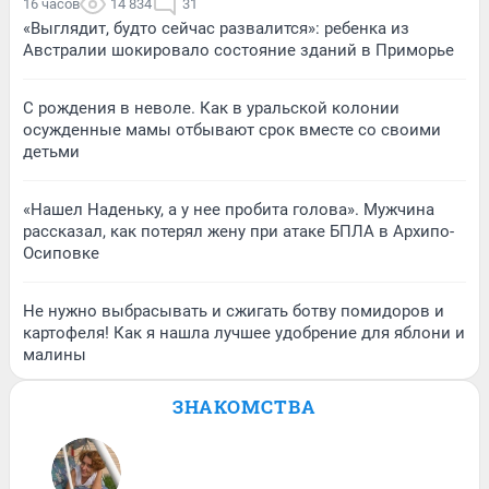
16 часов
14 834
31
«Выглядит, будто сейчас развалится»: ребенка из
Австралии шокировало состояние зданий в Приморье
С рождения в неволе. Как в уральской колонии
осужденные мамы отбывают срок вместе со своими
детьми
«Нашел Наденьку, а у нее пробита голова». Мужчина
рассказал, как потерял жену при атаке БПЛА в Архипо-
Осиповке
Не нужно выбрасывать и сжигать ботву помидоров и
картофеля! Как я нашла лучшее удобрение для яблони и
малины
ЗНАКОМСТВА