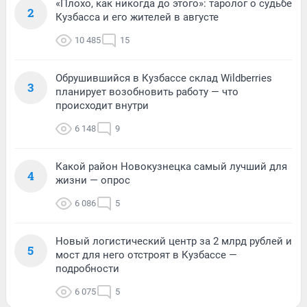
«Плохо, как никогда до этого»: таролог о судьбе
2
Кузбасса и его жителей в августе
10 485
15
Обрушившийся в Кузбассе склад Wildberries
3
планирует возобновить работу — что
происходит внутри
6 148
9
Какой район Новокузнецка самый лучший для
4
жизни — опрос
6 086
5
Новый логистический центр за 2 млрд рублей и
5
мост для него отстроят в Кузбассе —
подробности
6 075
5