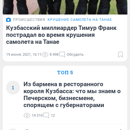
ПРОИСШЕСТВИЯ
КРУШЕНИЕ САМОЛЕТА НА ТАНАЕ
Кузбасский миллиардер Тимур Франк
пострадал во время крушения
самолета на Танае
19 июня, 2021, 16:11
8 498
Обсудить
ТОП 5
Из бармена в ресторанного
1
короля Кузбасса: что мы знаем о
Печерском, бизнесмене,
спорящем с губернаторами
14 310
12