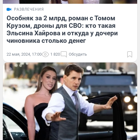
РАЗВЛЕЧЕНИЯ
Особняк за 2 млрд, роман с Томом
Крузом, дроны для СВО: кто такая
Эльсина Хайрова и откуда у дочери
чиновника столько денег
22 мая, 2024, 17:00
1 820
Обсудить