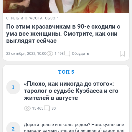
СТИЛЬ И КРАСОТА
ОБЗОР
По этим красавчикам в 90-е сходили с
ума все женщины. Смотрите, как они
выглядят сейчас
22 октября, 2022, 10:00
1 493
Обсудить
ТОП 5
«Плохо, как никогда до этого»:
1
таролог о судьбе Кузбасса и его
жителей в августе
15 465
30
Дороги целые и школы рядом? Новокузнечане
2
назвали самый лучший (и дешевый) район для