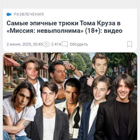
РАЗВЛЕЧЕНИЯ
Самые эпичные трюки Тома Круза в
«Миссия: невыполнима» (18+): видео
2 июня, 2025, 20:45
2 414
Обсудить