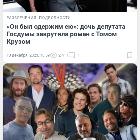
РАЗВЛЕЧЕНИЯ
ПОДРОБНОСТИ
«Он был одержим ею»: дочь депутата
Госдумы закрутила роман с Томом
Крузом
13 декабря, 2023, 15:59
2 411
1