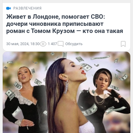
РАЗВЛЕЧЕНИЯ
Живет в Лондоне, помогает СВО:
дочери чиновника приписывают
роман с Томом Крузом — кто она такая
30 мая, 2024, 18:30
1 407
Обсудить