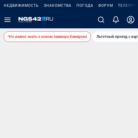
НЕДВИЖИМОСТЬ
ЗНАКОМСТВА
ПОГОДА
ФОРУМ
ТЕЛЕПРО
Что важно знать о новом заммэра Кемерова
Льготный проезд с ка