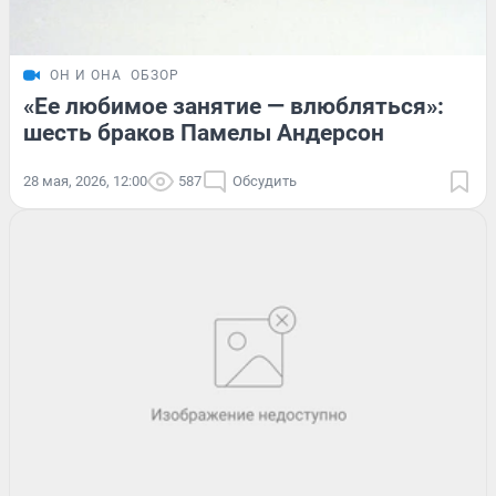
ОН И ОНА
ОБЗОР
«Ее любимое занятие — влюбляться»:
шесть браков Памелы Андерсон
28 мая, 2026, 12:00
587
Обсудить