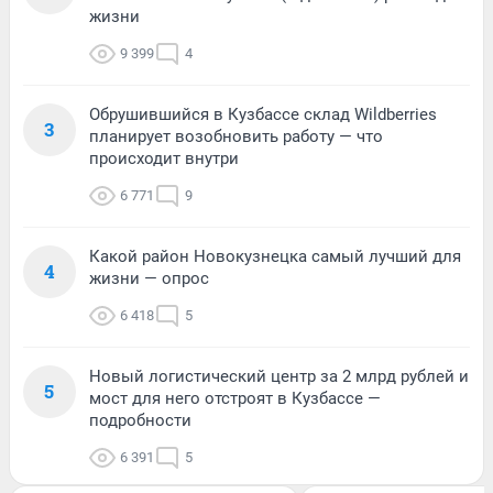
жизни
9 399
4
Обрушившийся в Кузбассе склад Wildberries
3
планирует возобновить работу — что
происходит внутри
6 771
9
Какой район Новокузнецка самый лучший для
4
жизни — опрос
6 418
5
Новый логистический центр за 2 млрд рублей и
5
мост для него отстроят в Кузбассе —
подробности
6 391
5