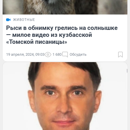
ЖИВОТНЫЕ
Рыси в обнимку грелись на солнышке
— милое видео из кузбасской
«Томской писаницы»
19 апреля, 2024, 09:03
1 680
Обсудить