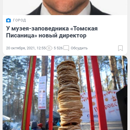
ГОРОД
У музея-заповедника «Томская
Писаница» новый директор
20 октября, 2021, 12:55
5 526
Обсудить