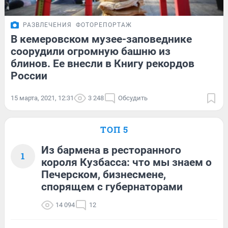
РАЗВЛЕЧЕНИЯ
ФОТОРЕПОРТАЖ
В кемеровском музее-заповеднике
соорудили огромную башню из
блинов. Ее внесли в Книгу рекордов
России
15 марта, 2021, 12:31
3 248
Обсудить
ТОП 5
Из бармена в ресторанного
1
короля Кузбасса: что мы знаем о
Печерском, бизнесмене,
спорящем с губернаторами
14 094
12