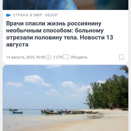
СТРАНА И МИР
ОБЗОР
Врачи спасли жизнь россиянину
необычным способом: больному
отрезали половину тела. Новости 13
августа
14 августа, 2025, 00:00
2 279
Обсудить