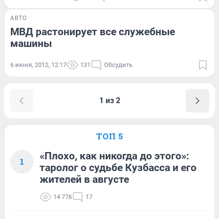
АВТО
МВД растонирует все служебные
машины
6 июня, 2012, 12:17
131
Обсудить
1 из 2
ТОП 5
«Плохо, как никогда до этого»:
1
таролог о судьбе Кузбасса и его
жителей в августе
14 776
17