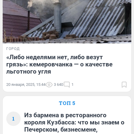
ГОРОД
«Либо неделями нет, либо везут
грязь»: кемеровчанка — о качестве
льготного угля
20 января, 2025, 15:44
3 640
1
ТОП 5
Из бармена в ресторанного
1
короля Кузбасса: что мы знаем о
Печерском, бизнесмене,