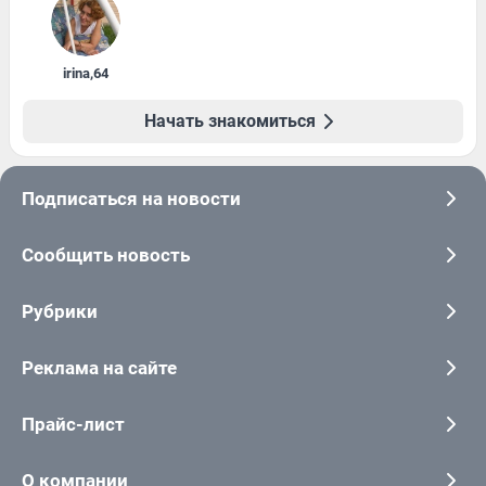
irina
,
64
Начать знакомиться
Подписаться на новости
Сообщить новость
Рубрики
Реклама на сайте
Прайс-лист
О компании