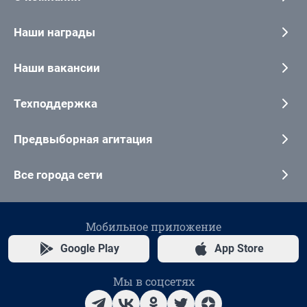
Наши награды
Наши вакансии
Техподдержка
Предвыборная агитация
Все города сети
Мобильное приложение
Google Play
App Store
Мы в соцсетях