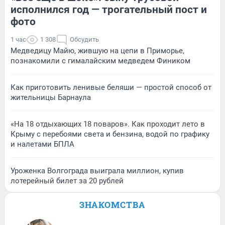
исполнился год — трогательный пост и
фото
1 час
1 308
Обсудить
Медведицу Майю, жившую на цепи в Приморье,
познакомили с гималайским медведем Фиником
Как приготовить ленивые беляши — простой способ от
жительницы Барнаула
«На 18 отдыхающих 18 поваров». Как проходит лето в
Крыму с перебоями света и бензина, водой по графику
и налетами БПЛА
Уроженка Волгограда выиграла миллион, купив
лотерейный билет за 20 рублей
ЗНАКОМСТВА