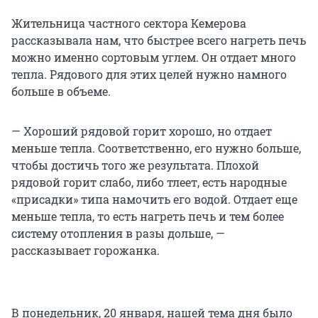
Жительница частного сектора Кемерова
рассказывала нам, что быстрее всего нагреть печь
можно именно сортовым углем. Он отдает много
тепла. Рядового для этих целей нужно намного
больше в объеме.
— Хороший рядовой горит хорошо, но отдает
меньше тепла. Соответственно, его нужно больше,
чтобы достичь того же результата. Плохой
рядовой горит слабо, либо тлеет, есть народные
«присадки» типа намочить его водой. Отдает еще
меньше тепла, то есть нагреть печь и тем более
систему отопления в разы дольше, —
рассказывает горожанка.
В понедельник, 20 января, нашей тема дня было