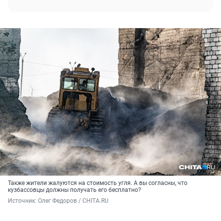
Также жители жалуются на стоимость угля. А вы согласны, что
кузбассовцы должны получать его бесплатно?
Источник: 
Олег Федоров / CHITA.RU