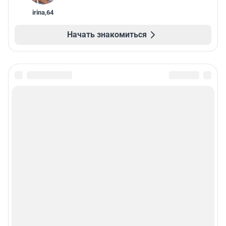
irina
,
64
Начать знакомиться