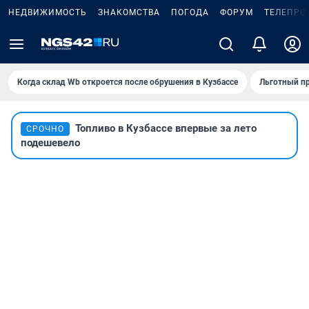
НЕДВИЖИМОСТЬ
ЗНАКОМСТВА
ПОГОДА
ФОРУМ
ТЕЛЕПРО
Когда склад Wb откроется после обрушения в Кузбассе
Льготный пр
Топливо в Кузбассе впервые за лето
СРОЧНО
подешевело