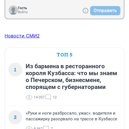
Гость
Отправить
Войти
Новости СМИ2
ТОП 5
Из бармена в ресторанного
1
короля Кузбасса: что мы знаем
о Печерском, бизнесмене,
спорящем с губернаторами
14 057
12
«Руки и ноги разбросало, ужас»: водителя и
2
пассажирку разорвало на трассе в Кузбассе
8 467
7