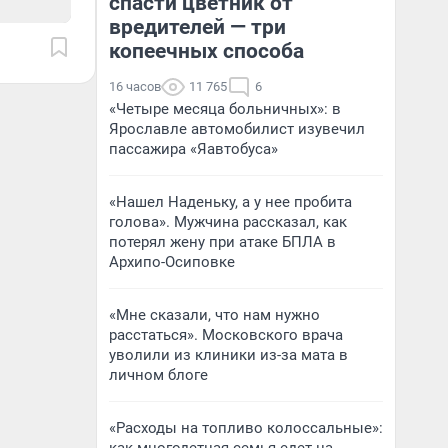
спасти цветник от
вредителей — три
копеечных способа
16 часов
11 765
6
«Четыре месяца больничных»: в
Ярославле автомобилист изувечил
пассажира «Яавтобуса»
«Нашел Наденьку, а у нее пробита
голова». Мужчина рассказал, как
потерял жену при атаке БПЛА в
Архипо-Осиповке
«Мне сказали, что нам нужно
расстаться». Московского врача
уволили из клиники из-за мата в
личном блоге
«Расходы на топливо колоссальные»: