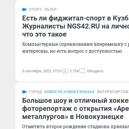
СПОРТ
ОБЗОР
Есть ли фиджитал-спорт в Кузб
Журналисты NGS42.RU на лично
что это такое
Компьютерные соревнования вперемешку с 
интересны, но есть вопрос с доступностью
5 сентября, 2023, 07:01
2 754
Обсудить
ГОРОД
НОВОСТИ НОВОКУЗНЕЦКА
ФОТОРЕПОРТАЖ
Большое шоу и отличный хокке
фоторепортаж с открытия «Ар
металлургов» в Новокузнецке
Отметить второе рождение стадиона приехал