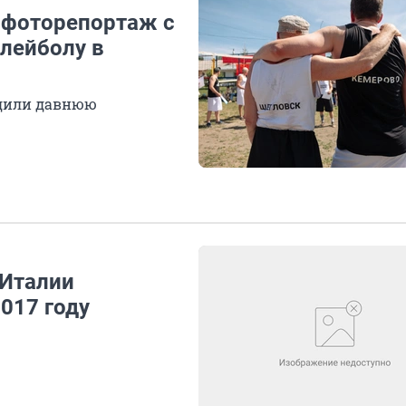
: фоторепортаж с
лейболу в
родили давнюю
 Италии
017 году