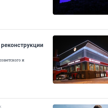
 реконструкции
»
советского и
Ж