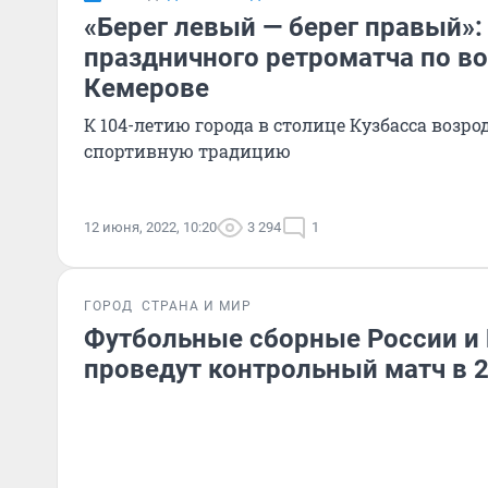
«Берег левый — берег правый»
праздничного ретроматча по во
Кемерове
К 104-летию города в столице Кузбасса воз
спортивную традицию
12 июня, 2022, 10:20
3 294
1
ГОРОД
СТРАНА И МИР
Футбольные сборные России и
проведут контрольный матч в 2