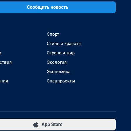
Сообщить новость
Спорт
Стиль и красота
а
Страна и мир
ствия
Экология
Экономика
ения
Спецпроекты
App Store