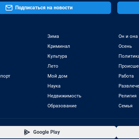
Подписаться на новости
Зима
Он и она
Криминал
Осень
Культура
Политик
Лето
Происше
спорт
Мой дом
Работа
Наука
Развлеч
Недвижимость
Религия
Образование
Семья
Google Play