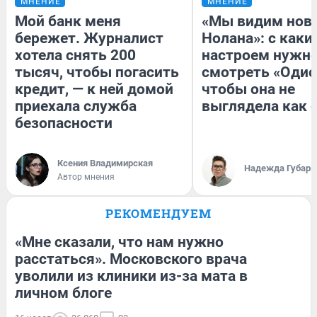
МНЕНИЕ
МНЕНИЕ
Мой банк меня
«Мы видим нов
бережет. Журналист
Нолана»: с каки
хотела снять 200
настроем нужн
тысяч, чтобы погасить
смотреть «Одис
кредит, — к ней домой
чтобы она не
приехала служба
выглядела как 
безопасности
Ксения Владимирская
Надежда Губарь
Автор мнения
РЕКОМЕНДУЕМ
«Мне сказали, что нам нужно
расстаться». Московского врача
уволили из клиники из-за мата в
личном блоге