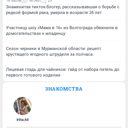
16 часов
36 060
23
Знаменитая тикток-блогер, рассказывавшая о борьбе с
редкой формой рака, умерла в возрасте 26 лет
Участницу шоу «Мама в 16» из Волгограда обвинили в
домогательствах к младенцу
Сезон черники в Мурманской области: рецепт
хрустящего ягодного штруделя за полчаса
Лицевая гладь для чайников: гайд от набора петель до
первого готового изделия
ЗНАКОМСТВА
irina
,
64