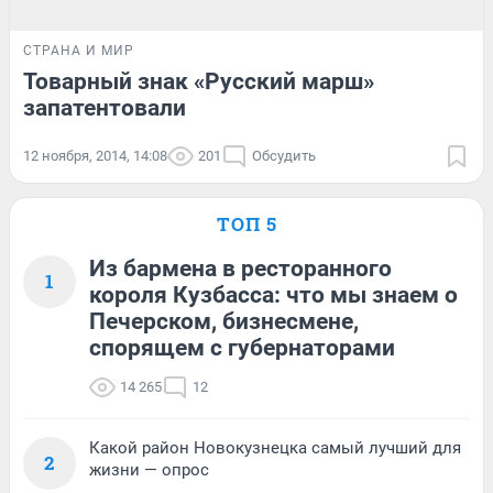
СТРАНА И МИР
Товарный знак «Русский марш»
запатентовали
12 ноября, 2014, 14:08
201
Обсудить
ТОП 5
Из бармена в ресторанного
1
короля Кузбасса: что мы знаем о
Печерском, бизнесмене,
спорящем с губернаторами
14 265
12
Какой район Новокузнецка самый лучший для
2
жизни — опрос