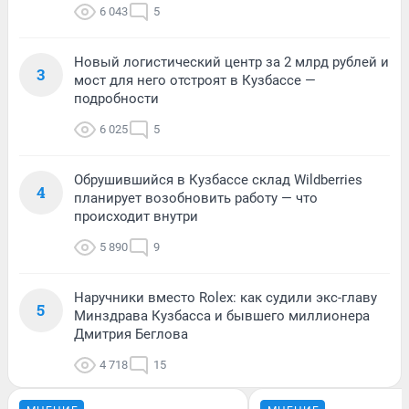
6 043
5
Новый логистический центр за 2 млрд рублей и
3
мост для него отстроят в Кузбассе —
подробности
6 025
5
Обрушившийся в Кузбассе склад Wildberries
4
планирует возобновить работу — что
происходит внутри
5 890
9
Наручники вместо Rolex: как судили экс-главу
5
Минздрава Кузбасса и бывшего миллионера
Дмитрия Беглова
4 718
15