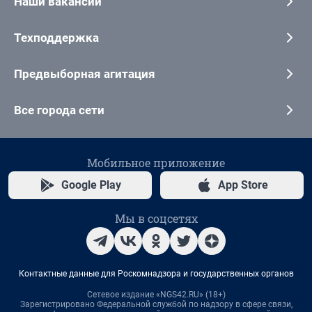
Наши вакансии
Техподдержка
Предвыборная агитация
Все города сети
Мобильное приложение
Google Play
App Store
Мы в соцсетях
Контактные данные для Роскомнадзора и государственных органов
Сетевое издание «NGS42.RU» (18+)
Зарегистрировано Федеральной службой по надзору в сфере связи,