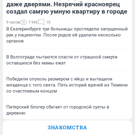
даже дверями. Незрячий красноярец
создал самую умную квартиру в городе
9 часов
7 942
10
В Екатеринбурге три больницы проглядели запущенный
рак у пациентки. После родов ей удалили несколько
органов
В Волгограде пытаются спасти от страшной смерти
оставшихся без мамы ежат
Победили опухоль размером с яйцо и вытащили
младенца с того света. Пять историй врачей из Тюмени
со счастливым концом
Питерский блогер сбегает от городской суеты в
деревню
ЗНАКОМСТВА