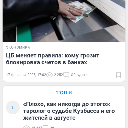
ЭКОНОМИКА
ЦБ меняет правила: кому грозит
блокировка счетов в банках
17 февраля, 2025, 17:02
2 252
Обсудить
ТОП 5
«Плохо, как никогда до этого»:
1
таролог о судьбе Кузбасса и его
жителей в августе
15 447
28