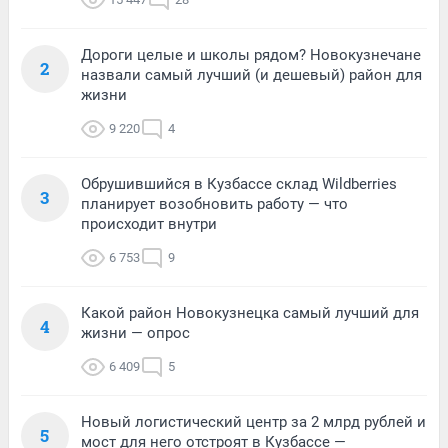
Дороги целые и школы рядом? Новокузнечане
2
назвали самый лучший (и дешевый) район для
жизни
9 220
4
Обрушившийся в Кузбассе склад Wildberries
3
планирует возобновить работу — что
происходит внутри
6 753
9
Какой район Новокузнецка самый лучший для
4
жизни — опрос
6 409
5
Новый логистический центр за 2 млрд рублей и
5
мост для него отстроят в Кузбассе —