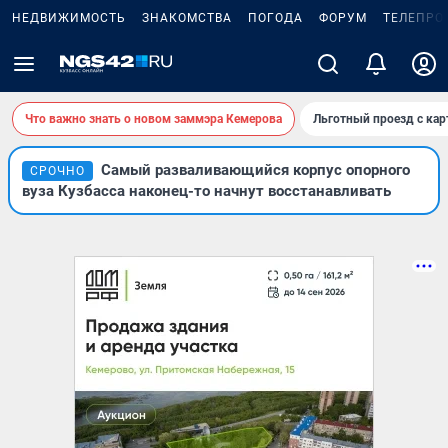
НЕДВИЖИМОСТЬ
ЗНАКОМСТВА
ПОГОДА
ФОРУМ
ТЕЛЕПРО
Что важно знать о новом заммэра Кемерова
Льготный проезд с ка
Самый разваливающийся корпус опорного
СРОЧНО
вуза Кузбасса наконец-то начнут восстанавливать