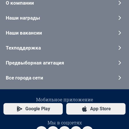
О компании
Наши награды
Наши вакансии
Техподдержка
Предвыборная агитация
Все города сети
Мобильное приложение
Google Play
App Store
Мы в соцсетях