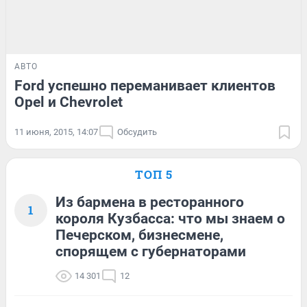
АВТО
Ford успешно переманивает клиентов
Opel и Chevrolet
11 июня, 2015, 14:07
Обсудить
ТОП 5
Из бармена в ресторанного
1
короля Кузбасса: что мы знаем о
Печерском, бизнесмене,
спорящем с губернаторами
14 301
12