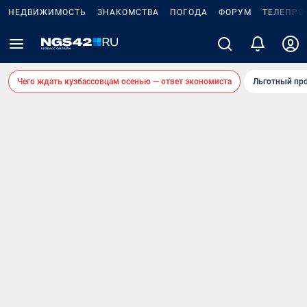
НЕДВИЖИМОСТЬ
ЗНАКОМСТВА
ПОГОДА
ФОРУМ
ТЕЛЕПРО
Чего ждать кузбассовцам осенью — ответ экономиста
Льготный про