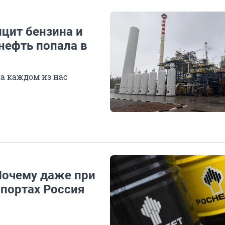
ицит бензина и
нефть попала в
на каждом из нас
Почему даже при
 портах Россия