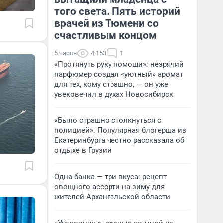
того света. Пять историй
врачей из Тюмени со
счастливым концом
5 часов
4 153
1
«Протянуть руку помощи»: незрячий
парфюмер создал «уютный» аромат
для тех, кому страшно, — он уже
увековечил в духах Новосибирск
«Было страшно столкнуться с
полицией». Популярная блогерша из
Екатеринбурга честно рассказала об
отдыхе в Грузии
Одна банка — три вкуса: рецепт
овощного ассорти на зиму для
жителей Архангельской области