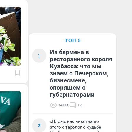
ТОП 5
Из бармена в
1
ресторанного короля
Кузбасса: что мы
знаем о Печерском,
бизнесмене,
спорящем с
губернаторами
14 338
12
«Плохо, как никогда до
2
этого»: таролог о судьбе