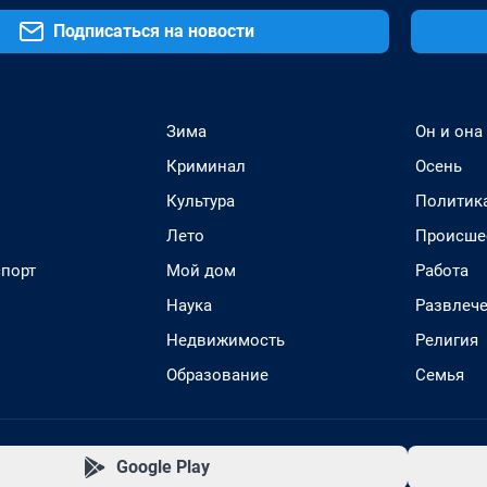
Подписаться на новости
Зима
Он и она
Криминал
Осень
Культура
Политик
Лето
Происше
спорт
Мой дом
Работа
Наука
Развлеч
Недвижимость
Религия
Образование
Семья
Google Play