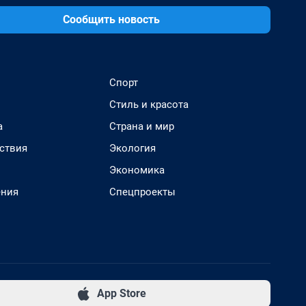
Сообщить новость
Спорт
Стиль и красота
а
Страна и мир
ствия
Экология
Экономика
ения
Спецпроекты
App Store