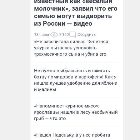
известный как «веселый
молочник», заявил что его
семью могут выдворить
из России — видео
13 часов
7 140
Обсудить
«Не рассчитала силы»: 18-летняя
ужурка пыталась успокоить
трехмесячного сына и убила его
Не нужно выбрасывать и сжигать
ботву помидоров и картофеля! Как я
нашла лучшее удобрение для яблони
и малины
«Напоминает куриное мясо»:
ярославцы нашли в лесу необычный
гриб — что это
«Нашел Наденьку, а у нее пробита