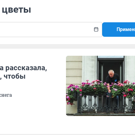
а цветы
Примен
а рассказала,
, чтобы
снега