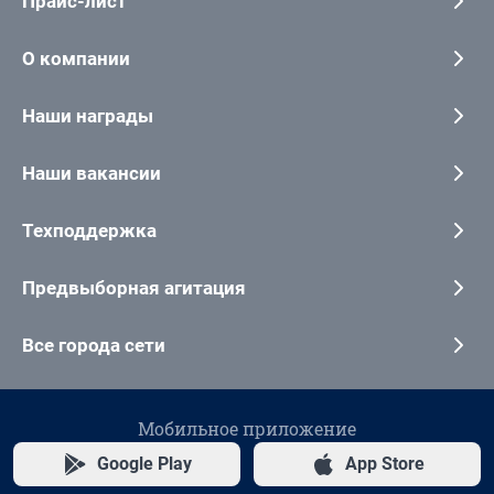
Прайс-лист
О компании
Наши награды
Наши вакансии
Техподдержка
Предвыборная агитация
Все города сети
Мобильное приложение
Google Play
App Store