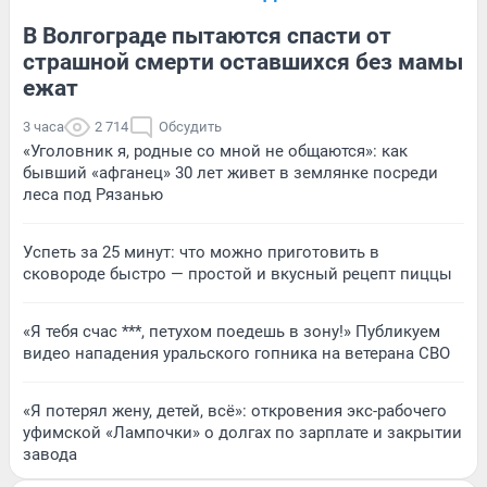
В Волгограде пытаются спасти от
страшной смерти оставшихся без мамы
ежат
3 часа
2 714
Обсудить
«Уголовник я, родные со мной не общаются»: как
бывший «афганец» 30 лет живет в землянке посреди
леса под Рязанью
Успеть за 25 минут: что можно приготовить в
сковороде быстро — простой и вкусный рецепт пиццы
«Я тебя счас ***, петухом поедешь в зону!» Публикуем
видео нападения уральского гопника на ветерана СВО
«Я потерял жену, детей, всё»: откровения экс-рабочего
уфимской «Лампочки» о долгах по зарплате и закрытии
завода