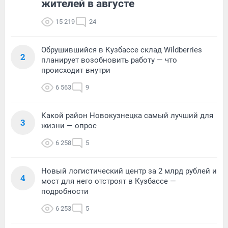
жителей в августе
15 219
24
Обрушившийся в Кузбассе склад Wildberries
2
планирует возобновить работу — что
происходит внутри
6 563
9
Какой район Новокузнецка самый лучший для
3
жизни — опрос
6 258
5
Новый логистический центр за 2 млрд рублей и
4
мост для него отстроят в Кузбассе —
подробности
6 253
5