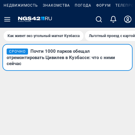
НЕДВИЖИМОСТЬ
ЗНАКОМСТВА
ПОГОДА
ФОРУМ
ТЕЛЕПРО
Как живет экс-угольный магнат Кузбасса
Льготный проезд с карто
Почти 1000 парков обещал
СРОЧНО
отремонтировать Цивилев в Кузбассе: что с ними
сейчас