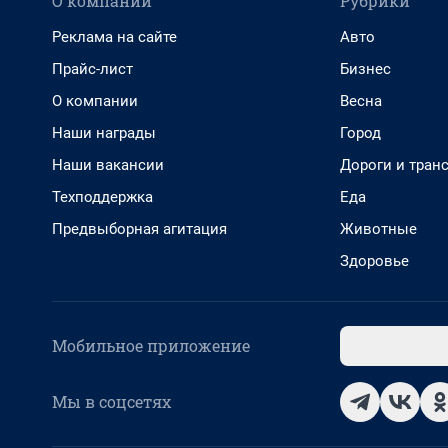
О компании
Рубрики
Реклама на сайте
Авто
Прайс-лист
Бизнес
О компании
Весна
Наши награды
Город
Наши вакансии
Дороги и тран
Техподдержка
Еда
Предвыборная агитация
Животные
Здоровье
Мобильное приложение
Мы в соцсетях