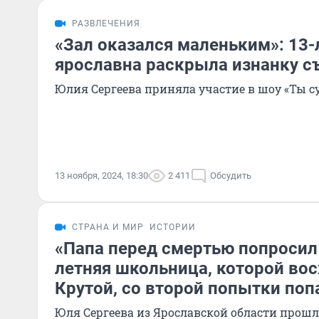
РАЗВЛЕЧЕНИЯ
«Зал оказался маленьким»: 13-
ярославна раскрыла изнанку с
Юлия Сергеева приняла участие в шоу «Ты су
13 ноября, 2024, 18:30
2 411
Обсудить
СТРАНА И МИР
ИСТОРИИ
«Папа перед смертью попросил 
летняя школьница, которой вос
Крутой, со второй попытки поп
Юля Сергеева из Ярославской области прошла