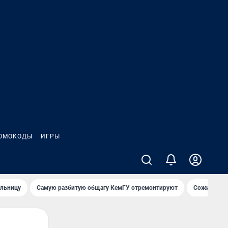
ОМОКОДЫ
ИГРЫ
ольницу
Самую разбитую общагу КемГУ отремонтируют
Сожительни