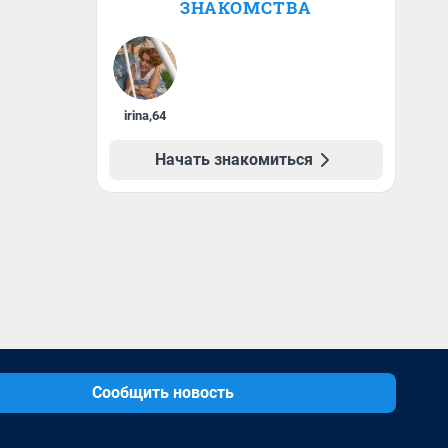
ЗНАКОМСТВА
irina
,
64
Начать знакомиться
Сообщить новость