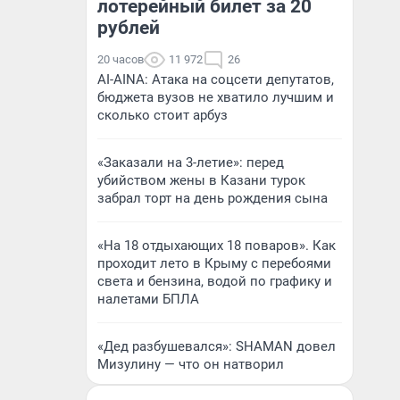
лотерейный билет за 20
рублей
20 часов
11 972
26
AI-AINA: Атака на соцсети депутатов,
бюджета вузов не хватило лучшим и
сколько стоит арбуз
«Заказали на 3-летие»: перед
убийством жены в Казани турок
забрал торт на день рождения сына
«На 18 отдыхающих 18 поваров». Как
проходит лето в Крыму с перебоями
света и бензина, водой по графику и
налетами БПЛА
«Дед разбушевался»: SHAMAN довел
Мизулину — что он натворил