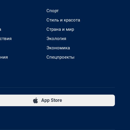
Спорт
Стиль и красота
а
Страна и мир
ствия
Экология
Экономика
ения
Спецпроекты
App Store