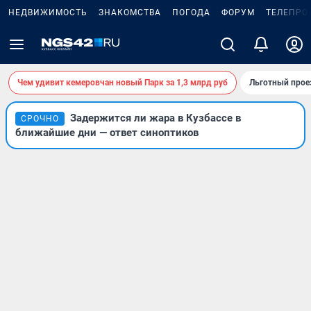
НЕДВИЖИМОСТЬ
ЗНАКОМСТВА
ПОГОДА
ФОРУМ
ТЕЛЕПРО
Чем удивит кемеровчан новый Парк за 1,3 млрд руб
Льготный прое
Задержится ли жара в Кузбассе в
СРОЧНО
ближайшие дни — ответ синоптиков