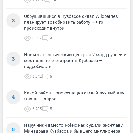
Обрушившийся в Кузбассе склад Wildberries
2
планирует возобновить работу — что
происходит внутри
6 537
9
Новый логистический центр за 2 млрд рублей и
3
мост для него отстроят в Кузбассе —
подробности
6 242
5
Какой район Новокузнецка самый лучший для
4
жизни — опрос
6 235
5
Наручники вместо Rolex: как судили экс-главу
5
Минздрава Кузбасса и бывшего миллионера