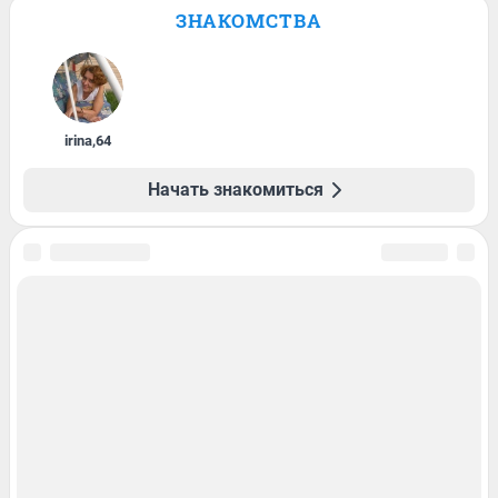
ЗНАКОМСТВА
irina
,
64
Начать знакомиться