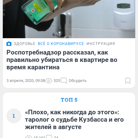
ЗДОРОВЬЕ
ВСЁ О КОРОНАВИРУСЕ
ИНСТРУКЦИЯ
Роспотребнадзор рассказал, как
правильно убираться в квартире во
время карантина
3 апреля, 2020, 09:08
525
Обсудить
ТОП 5
«Плохо, как никогда до этого»:
1
таролог о судьбе Кузбасса и его
жителей в августе
15 191
24