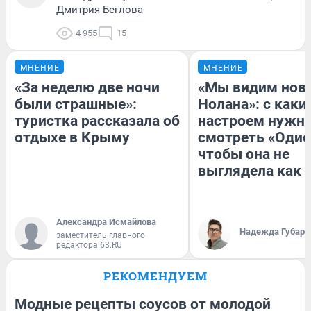
Дмитрия Беглова
4 955
15
МНЕНИЕ
МНЕНИЕ
«За неделю две ночи
«Мы видим нов
были страшные»:
Нолана»: с каки
туристка рассказала об
настроем нужн
отдыхе в Крыму
смотреть «Одис
чтобы она не
выглядела как 
Александра Исмайлова
Надежда Губарь
заместитель главного
редактора 63.RU
РЕКОМЕНДУЕМ
Модные рецепты соусов от молодой