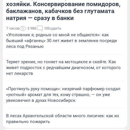
хозяйки. Консервирование помидоров,
баклажанов, кабачков без глутамата
натрия — сразу в банки
7 часов
3 986
Обсудить
«Уголовник я, родные со мной не общаются»: как
бывший «афганец» 30 лет живет в землянке посреди
леса под Рязанью
Теряет зрение, но гоняет на мотоцикле и скейте. Как
живет подросток с редчайшим диагнозом, от которого
нет лекарств
«Протянуть руку помощи»: незрячий парфюмер создал
«уютный» аромат для тех, кому страшно, — он уже
увековечил в духах Новосибирск
В лесах Архангельской области много лисичек: как их
правильно пожарить