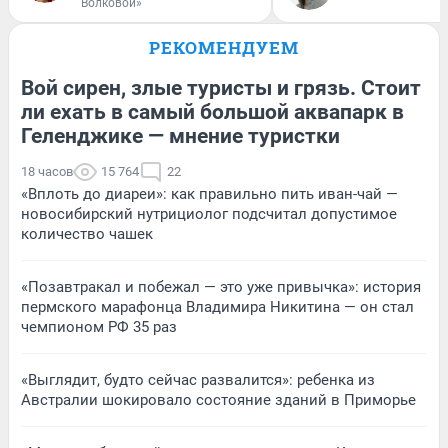
Волковой»
РЕКОМЕНДУЕМ
Вой сирен, злые туристы и грязь. Стоит
ли ехать в самый большой аквапарк в
Геленджике — мнение туристки
18 часов
15 764
22
«Вплоть до диареи»: как правильно пить иван-чай —
новосибирский нутрициолог подсчитал допустимое
количество чашек
«Позавтракал и побежал — это уже привычка»: история
пермского марафонца Владимира Никитина — он стал
чемпионом РФ 35 раз
«Выглядит, будто сейчас развалится»: ребенка из
Австралии шокировало состояние зданий в Приморье