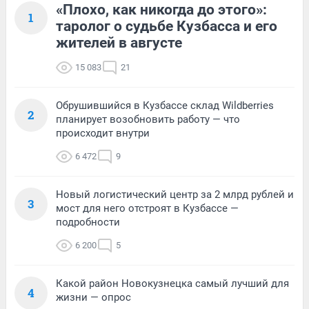
«Плохо, как никогда до этого»:
1
таролог о судьбе Кузбасса и его
жителей в августе
15 083
21
Обрушившийся в Кузбассе склад Wildberries
2
планирует возобновить работу — что
происходит внутри
6 472
9
Новый логистический центр за 2 млрд рублей и
3
мост для него отстроят в Кузбассе —
подробности
6 200
5
Какой район Новокузнецка самый лучший для
4
жизни — опрос