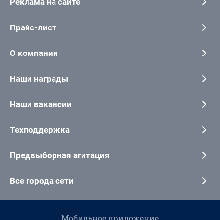
Реклама на сайте
Прайс-лист
О компании
Наши награды
Наши вакансии
Техподдержка
Предвыборная агитация
Все города сети
Мобильное приложение