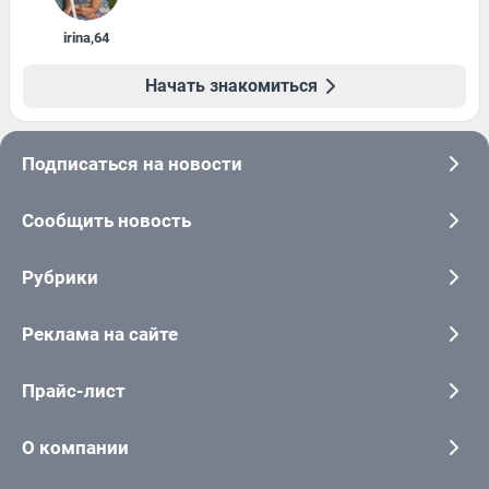
irina
,
64
Начать знакомиться
Подписаться на новости
Сообщить новость
Рубрики
Реклама на сайте
Прайс-лист
О компании