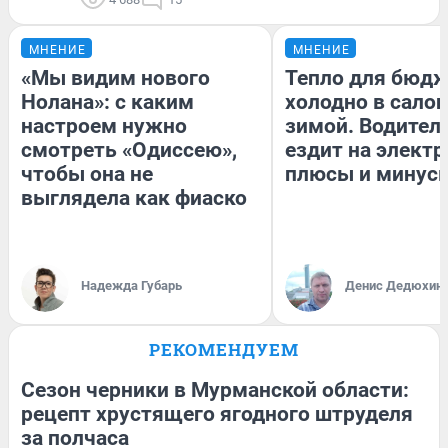
МНЕНИЕ
МНЕНИЕ
«Мы видим нового
Тепло для бюдж
Нолана»: с каким
холодно в сало
настроем нужно
зимой. Водитель
смотреть «Одиссею»,
ездит на электр
чтобы она не
плюсы и минус
выглядела как фиаско
Надежда Губарь
Денис Дедюхин
РЕКОМЕНДУЕМ
Сезон черники в Мурманской области:
рецепт хрустящего ягодного штруделя
за полчаса