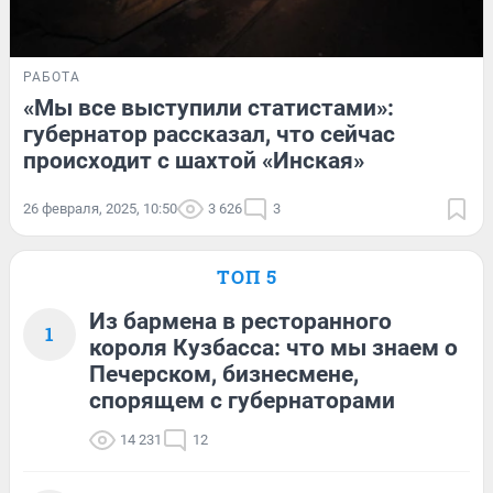
РАБОТА
«Мы все выступили статистами»:
губернатор рассказал, что сейчас
происходит с шахтой «Инская»
26 февраля, 2025, 10:50
3 626
3
ТОП 5
Из бармена в ресторанного
1
короля Кузбасса: что мы знаем о
Печерском, бизнесмене,
спорящем с губернаторами
14 231
12