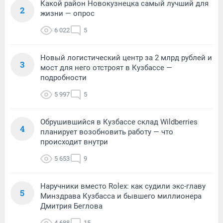
Какой район Новокузнецка самый лучший для
2
жизни — опрос
6 022
5
Новый логистический центр за 2 млрд рублей и
3
мост для него отстроят в Кузбассе —
подробности
5 997
5
Обрушившийся в Кузбассе склад Wildberries
4
планирует возобновить работу — что
происходит внутри
5 653
9
Наручники вместо Rolex: как судили экс-главу
5
Минздрава Кузбасса и бывшего миллионера
Дмитрия Беглова
4 688
15