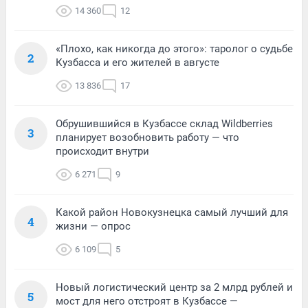
14 360
12
«Плохо, как никогда до этого»: таролог о судьбе
2
Кузбасса и его жителей в августе
13 836
17
Обрушившийся в Кузбассе склад Wildberries
3
планирует возобновить работу — что
происходит внутри
6 271
9
Какой район Новокузнецка самый лучший для
4
жизни — опрос
6 109
5
Новый логистический центр за 2 млрд рублей и
5
мост для него отстроят в Кузбассе —