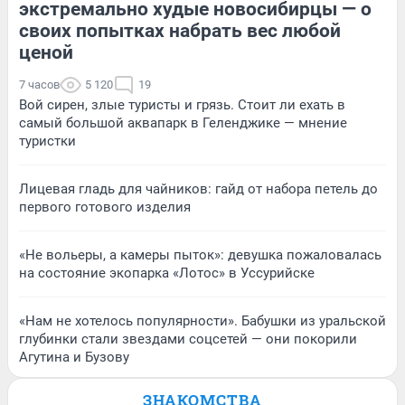
экстремально худые новосибирцы — о
своих попытках набрать вес любой
ценой
7 часов
5 120
19
Вой сирен, злые туристы и грязь. Стоит ли ехать в
самый большой аквапарк в Геленджике — мнение
туристки
Лицевая гладь для чайников: гайд от набора петель до
первого готового изделия
«Не вольеры, а камеры пыток»: девушка пожаловалась
на состояние экопарка «Лотос» в Уссурийске
«Нам не хотелось популярности». Бабушки из уральской
глубинки стали звездами соцсетей — они покорили
Агутина и Бузову
ЗНАКОМСТВА