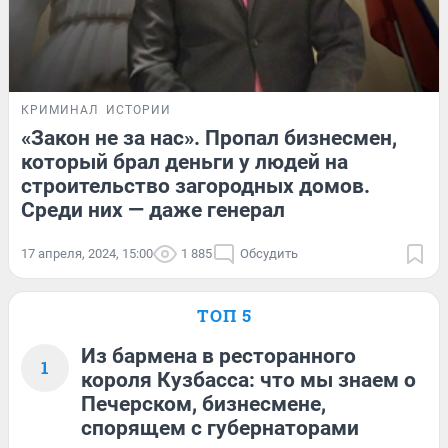
КРИМИНАЛ
ИСТОРИИ
«Закон не за нас». Пропал бизнесмен,
который брал деньги у людей на
строительство загородных домов.
Среди них — даже генерал
17 апреля, 2024, 15:00
1 885
Обсудить
ТОП 5
Из бармена в ресторанного
1
короля Кузбасса: что мы знаем о
Печерском, бизнесмене,
спорящем с губернаторами