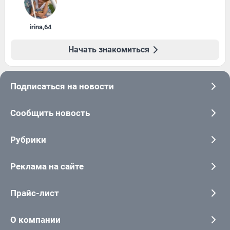
irina
,
64
Начать знакомиться
Подписаться на новости
Сообщить новость
Рубрики
Реклама на сайте
Прайс-лист
О компании