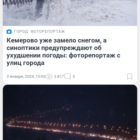
ГОРОД
ФОТОРЕПОРТАЖ
Кемерово уже замело снегом, а
синоптики предупреждают об
ухудшении погоды: фоторепортаж с
улиц города
3 января, 2024, 15:03
3 817
3