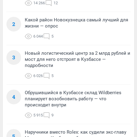
14 266
12
Какой район Новокузнецка самый лучший для
2
жизни — опрос
6 044
5
Новый логистический центр за 2 млрд рублей и
3
мост для него отстроят в Кузбассе —
подробности
6 026
5
Обрушившийся в Кузбассе склад Wildberries
4
планирует возобновить работу — что
происходит внутри
5 915
9
Наручники вместо Rolex: как судили экс-главу
5