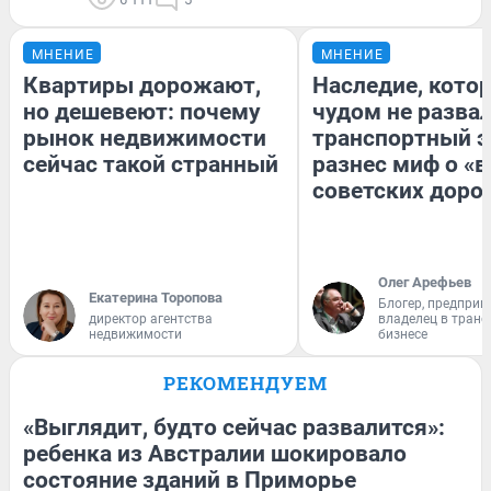
МНЕНИЕ
МНЕНИЕ
Квартиры дорожают,
Наследие, кото
но дешевеют: почему
чудом не разва
рынок недвижимости
транспортный э
сейчас такой странный
разнес миф о «
советских доро
Олег Арефьев
Екатерина Торопова
Блогер, предприн
директор агентства
владелец в тран
недвижимости
бизнесе
РЕКОМЕНДУЕМ
«Выглядит, будто сейчас развалится»:
ребенка из Австралии шокировало
состояние зданий в Приморье