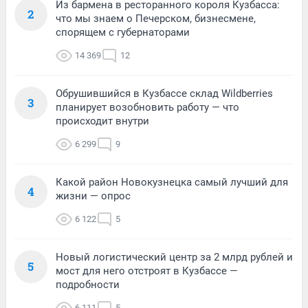
Из бармена в ресторанного короля Кузбасса:
2
что мы знаем о Печерском, бизнесмене,
спорящем с губернаторами
14 369
12
Обрушившийся в Кузбассе склад Wildberries
3
планирует возобновить работу — что
происходит внутри
6 299
9
Какой район Новокузнецка самый лучший для
4
жизни — опрос
6 122
5
Новый логистический центр за 2 млрд рублей и
5
мост для него отстроят в Кузбассе —
подробности
6 111
5