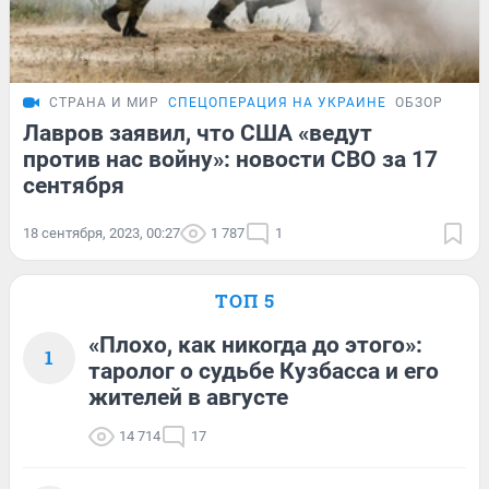
СТРАНА И МИР
СПЕЦОПЕРАЦИЯ НА УКРАИНЕ
ОБЗОР
Лавров заявил, что США «ведут
против нас войну»: новости СВО за 17
сентября
18 сентября, 2023, 00:27
1 787
1
ТОП 5
«Плохо, как никогда до этого»:
1
таролог о судьбе Кузбасса и его
жителей в августе
14 714
17