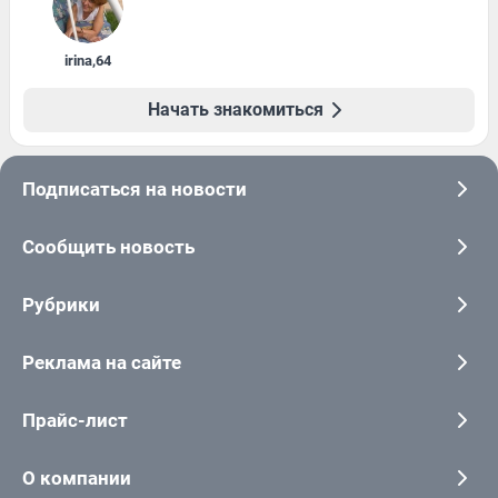
irina
,
64
Начать знакомиться
Подписаться на новости
Сообщить новость
Рубрики
Реклама на сайте
Прайс-лист
О компании