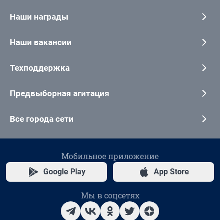
Наши награды
Наши вакансии
Техподдержка
Предвыборная агитация
Все города сети
Мобильное приложение
Google Play
App Store
Мы в соцсетях