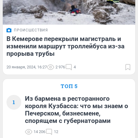
ПРОИСШЕСТВИЯ
В Кемерове перекрыли магистраль и
изменили маршрут троллейбуса из-за
прорыва трубы
20 января, 2024, 16:27
2 976
4
ТОП 5
Из бармена в ресторанного
1
короля Кузбасса: что мы знаем о
Печерском, бизнесмене,
спорящем с губернаторами
14 206
12