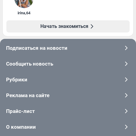
irina
,
64
Начать знакомиться
Подписаться на новости
Сообщить новость
Рубрики
Реклама на сайте
Прайс-лист
О компании