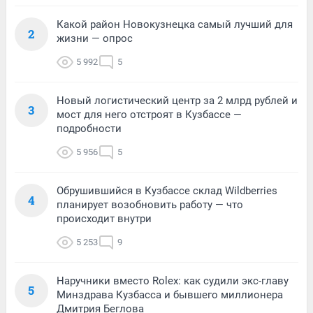
Какой район Новокузнецка самый лучший для
2
жизни — опрос
5 992
5
Новый логистический центр за 2 млрд рублей и
3
мост для него отстроят в Кузбассе —
подробности
5 956
5
Обрушившийся в Кузбассе склад Wildberries
4
планирует возобновить работу — что
происходит внутри
5 253
9
Наручники вместо Rolex: как судили экс-главу
5
Минздрава Кузбасса и бывшего миллионера
Дмитрия Беглова