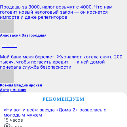
Продашь за 3000, налог возьмут с 4000. Что нам
готовит новый налоговый закон — он коснется
импорта и даже репетиторов
Анастасия Завгородняя
МНЕНИЕ
Мой банк меня бережет. Журналист хотела снять 200
тысяч, чтобы погасить кредит, — к ней домой
приехала служба безопасности
Ксения Владимирская
Автор мнения
РЕКОМЕНДУЕМ
«Ну вот и всё»: звезда «Дома-2» развелась с
молодым мужем
15 часов