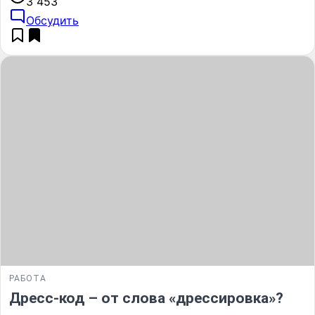
3 453
Обсудить
РАБОТА
Дресс-код – от слова «дрессировка»?