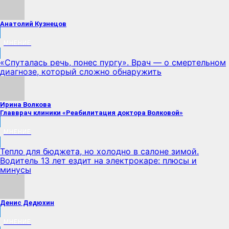
Анатолий Кузнецов
МНЕНИЕ
«Спуталась речь, понес пургу». Врач — о смертельном
диагнозе, который сложно обнаружить
Ирина Волкова
Главврач клиники «Реабилитация доктора Волковой»
МНЕНИЕ
Тепло для бюджета, но холодно в салоне зимой.
Водитель 13 лет ездит на электрокаре: плюсы и
минусы
Денис Дедюхин
МНЕНИЕ