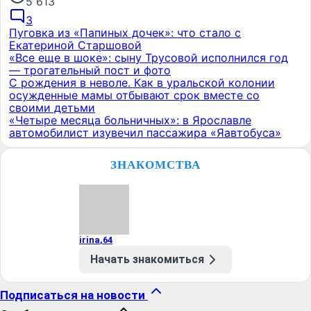
5 613
3
Пуговка из «Папиных дочек»: что стало с
Екатериной Старшовой
«Все еще в шоке»: сыну Трусовой исполнился год
— трогательный пост и фото
С рождения в неволе. Как в уральской колонии
осужденные мамы отбывают срок вместе со
своими детьми
«Четыре месяца больничных»: в Ярославле
автомобилист изувечил пассажира «Яавтобуса»
ЗНАКОМСТВА
irina
,
64
Начать знакомиться
Подписаться на новости