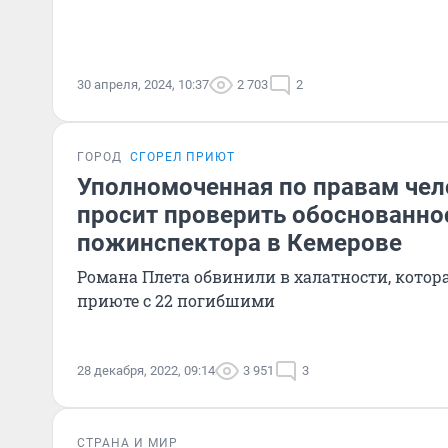
30 апреля, 2024, 10:37
2 703
2
ГОРОД
СГОРЕЛ ПРИЮТ
Уполномоченная по правам чел
просит проверить обоснованно
пожинспектора в Кемерове
Романа Плета обвинили в халатности, котор
приюте с 22 погибшими
28 декабря, 2022, 09:14
3 951
3
СТРАНА И МИР