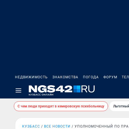
НЕДВИЖИМОСТЬ
ЗНАКОМСТВА
ПОГОДА
ФОРУМ
ТЕ
С чем люди приходят в кемеровскую психбольницу
Льготный
КУЗБАСС
ВСЕ НОВОСТИ
УПОЛНОМОЧЕННЫЙ ПО ПРА