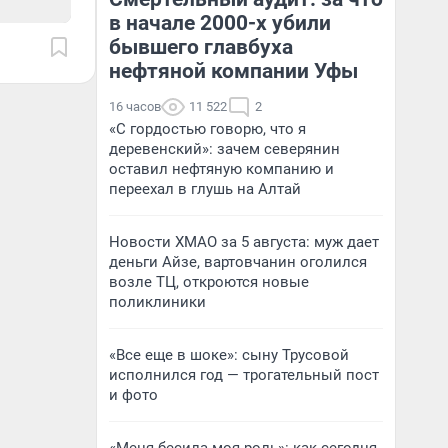
в начале 2000-х убили
бывшего главбуха
нефтяной компании Уфы
16 часов
11 522
2
«С гордостью говорю, что я
деревенский»: зачем северянин
оставил нефтяную компанию и
переехал в глушь на Алтай
Новости ХМАО за 5 августа: муж дает
деньги Айзе, вартовчанин оголился
возле ТЦ, откроются новые
поликлиники
«Все еще в шоке»: сыну Трусовой
исполнился год — трогательный пост
и фото