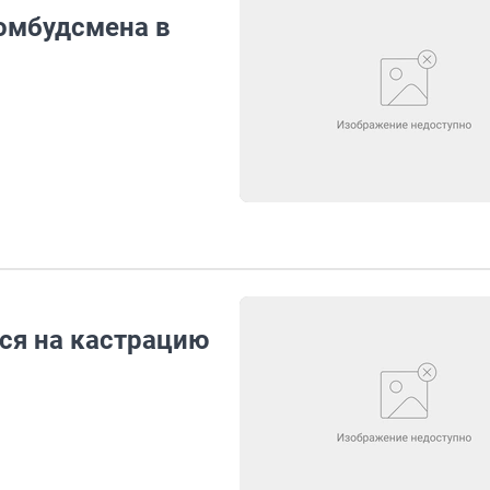
омбудсмена в
ся на кастрацию