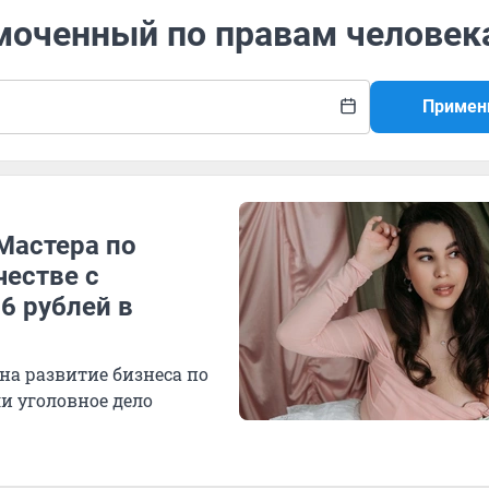
омоченный по правам человек
Примен
 Мастера по
естве с
6 рублей в
на развитие бизнеса по
и уголовное дело