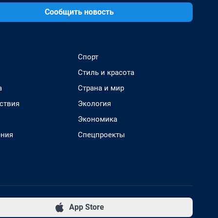
Сообщить новость
Спорт
Стиль и красота
а
Страна и мир
ствия
Экология
Экономика
ения
Спецпроекты
App Store