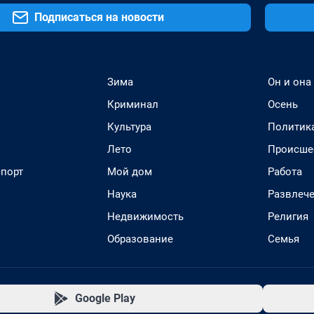
Подписаться на новости
Зима
Он и она
Криминал
Осень
Культура
Политик
Лето
Происше
спорт
Мой дом
Работа
Наука
Развлеч
Недвижимость
Религия
Образование
Семья
Google Play