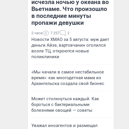
исчезла ночью у океана во
Вьетнаме. Что произошло
в последние минуты
пропажи девушки
2 часа
7 257
2
Новости ХМАО за 5 августа: муж дает
деньги Айзе, вартовчанин оголился
возле ТЦ, откроются новые
поликлиники
«Мы начали в самое нестабильное
время»: как многодетная мама из
Архангельска создала свой бизнес
Может столкнуться каждый. Как
бороться с бактериальными
болезнями овощей — советы
Уважал иноагентов и размещал