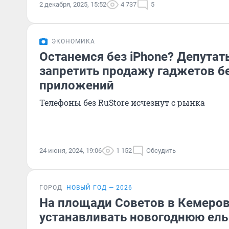
2 декабря, 2025, 15:52
4 737
5
ЭКОНОМИКА
Останемся без iPhone? Депута
запретить продажу гаджетов б
приложений
Телефоны без RuStore исчезнут с рынка
24 июня, 2024, 19:06
1 152
Обсудить
ГОРОД
НОВЫЙ ГОД — 2026
На площади Советов в Кемеров
устанавливать новогоднюю ель