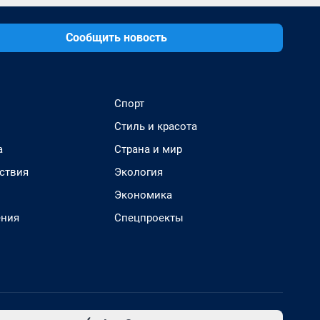
Сообщить новость
Спорт
Стиль и красота
а
Страна и мир
ствия
Экология
Экономика
ения
Спецпроекты