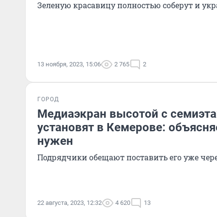
Зеленую красавицу полностью соберут и укр
13 ноября, 2023, 15:06
2 765
2
ГОРОД
Медиаэкран высотой с семиэт
установят в Кемерове: объясня
нужен
Подрядчики обещают поставить его уже чер
22 августа, 2023, 12:32
4 620
13