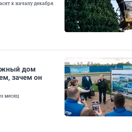
асят к началу декабря
ажный дом
ем, зачем он
ез месяц