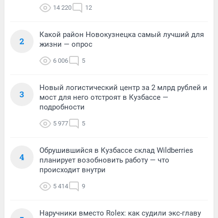
14 220
12
Какой район Новокузнецка самый лучший для
2
жизни — опрос
6 006
5
Новый логистический центр за 2 млрд рублей и
3
мост для него отстроят в Кузбассе —
подробности
5 977
5
Обрушившийся в Кузбассе склад Wildberries
4
планирует возобновить работу — что
происходит внутри
5 414
9
Наручники вместо Rolex: как судили экс-главу