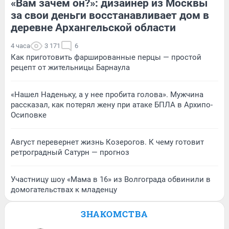
«Вам зачем он?»: дизайнер из Москвы
за свои деньги восстанавливает дом в
деревне Архангельской области
4 часа
3 171
6
Как приготовить фаршированные перцы — простой
рецепт от жительницы Барнаула
«Нашел Наденьку, а у нее пробита голова». Мужчина
рассказал, как потерял жену при атаке БПЛА в Архипо-
Осиповке
Август перевернет жизнь Козерогов. К чему готовит
ретроградный Сатурн — прогноз
Участницу шоу «Мама в 16» из Волгограда обвинили в
домогательствах к младенцу
ЗНАКОМСТВА