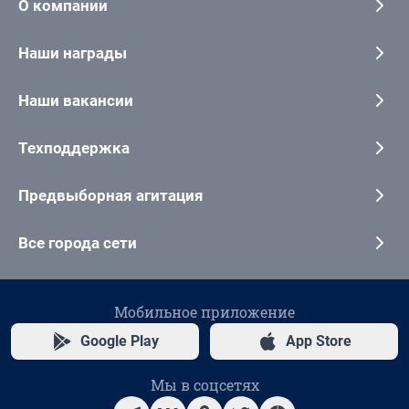
О компании
Наши награды
Наши вакансии
Техподдержка
Предвыборная агитация
Все города сети
Мобильное приложение
Google Play
App Store
Мы в соцсетях