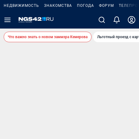
НЕДВИЖИМОСТЬ
ЗНАКОМСТВА
ПОГОДА
ФОРУМ
ТЕЛЕПРО
Что важно знать о новом заммэра Кемерова
Льготный проезд с ка