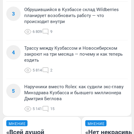
Обрушившийся в Кузбассе склад Wildberries
3
планирует возобновить работу — что
происходит внутри
6 809
9
Трассу между Кузбассом и Новосибирском
4
закроют на три месяца — почему и как теперь
ездить
5 814
2
Наручники вместо Rolex: как судили экс-главу
5
Минздрава Кузбасса и бывшего миллионера
Дмитрия Беглова
5 141
15
МНЕНИЕ
МНЕНИЕ
«Всей душой
«Нет некрасивы