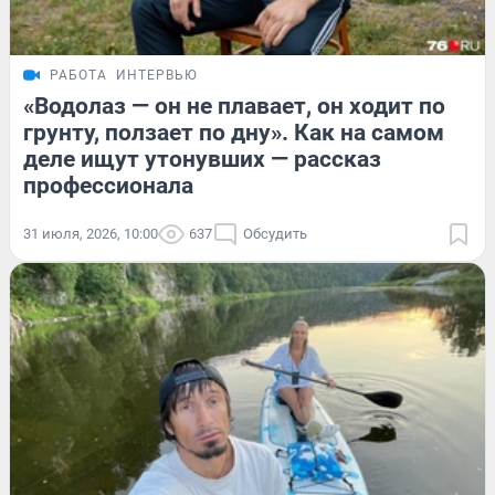
РАБОТА
ИНТЕРВЬЮ
«Водолаз — он не плавает, он ходит по
грунту, ползает по дну». Как на самом
деле ищут утонувших — рассказ
профессионала
31 июля, 2026, 10:00
637
Обсудить