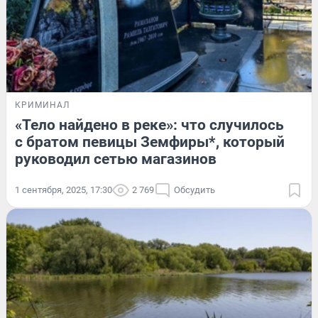
КРИМИНАЛ
«Тело найдено в реке»: что случилось
с братом певицы Земфиры*, который
руководил сетью магазинов
1 сентября, 2025, 17:30
2 769
Обсудить