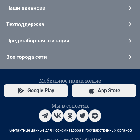
Наши вакансии
Техподдержка
Предвыборная агитация
Все города сети
Мобильное приложение
Google Play
App Store
Мы в соцсетях
Контактные данные для Роскомнадзора и государственных органов
Сетевое издание «NGS42.RU» (18+)