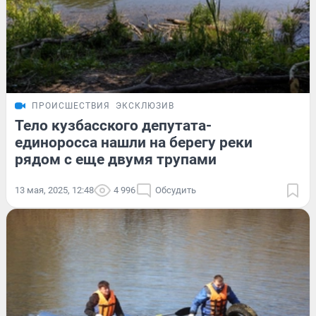
ПРОИСШЕСТВИЯ
ЭКСКЛЮЗИВ
Тело кузбасского депутата-
единоросса нашли на берегу реки
рядом с еще двумя трупами
13 мая, 2025, 12:48
4 996
Обсудить