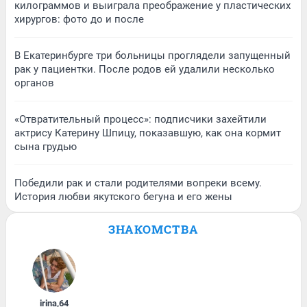
килограммов и выиграла преображение у пластических
хирургов: фото до и после
В Екатеринбурге три больницы проглядели запущенный
рак у пациентки. После родов ей удалили несколько
органов
«Отвратительный процесс»: подписчики захейтили
актрису Катерину Шпицу, показавшую, как она кормит
сына грудью
Победили рак и стали родителями вопреки всему.
История любви якутского бегуна и его жены
ЗНАКОМСТВА
irina
,
64