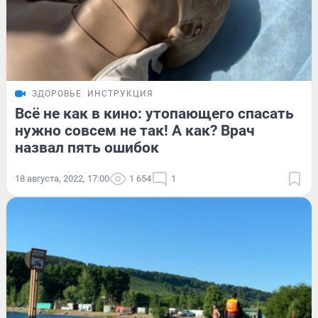
ЗДОРОВЬЕ
ИНСТРУКЦИЯ
Всё не как в кино: утопающего спасать
нужно совсем не так! А как? Врач
назвал пять ошибок
18 августа, 2022, 17:00
1 654
1