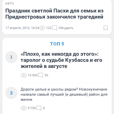
АВТО
Праздник светлой Пасхи для семьи из
Приднестровья закончился трагедией
17 апреля, 2012, 18:24
122
Обсудить
ТОП 5
«Плохо, как никогда до этого»:
1
таролог о судьбе Кузбасса и его
жителей в августе
15 503
30
Дороги целые и школы рядом? Новокузнечане
2
назвали самый лучший (и дешевый) район для
жизни
9 736
4